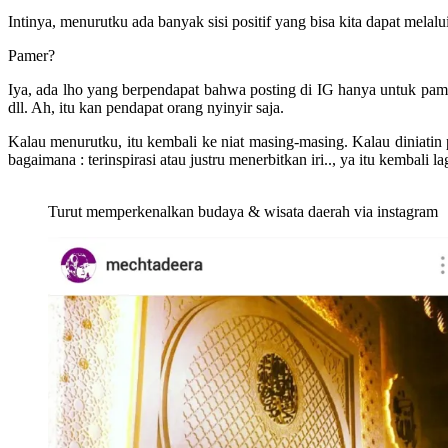
Intinya, menurutku ada banyak sisi positif yang bisa kita dapat melal
Pamer?
Iya, ada lho yang berpendapat bahwa posting di IG hanya untuk pam
dll. Ah, itu kan pendapat orang nyinyir saja.
Kalau menurutku, itu kembali ke niat masing-masing. Kalau diniatin pa
bagaimana : terinspirasi atau justru menerbitkan iri.., ya itu kembali 
Turut memperkenalkan budaya & wisata daerah via instagram