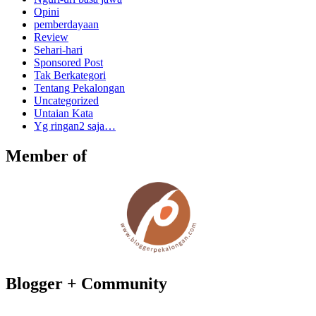
Opini
pemberdayaan
Review
Sehari-hari
Sponsored Post
Tak Berkategori
Tentang Pekalongan
Uncategorized
Untaian Kata
Yg ringan2 saja…
Member of
Blogger + Community