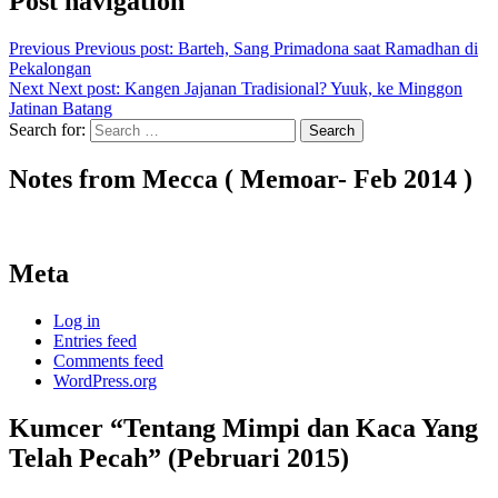
Post navigation
Previous
Previous post:
Barteh, Sang Primadona saat Ramadhan di
Pekalongan
Next
Next post:
Kangen Jajanan Tradisional? Yuuk, ke Minggon
Jatinan Batang
Search for:
Search
Notes from Mecca ( Memoar- Feb 2014 )
Meta
Log in
Entries feed
Comments feed
WordPress.org
Kumcer “Tentang Mimpi dan Kaca Yang
Telah Pecah” (Pebruari 2015)