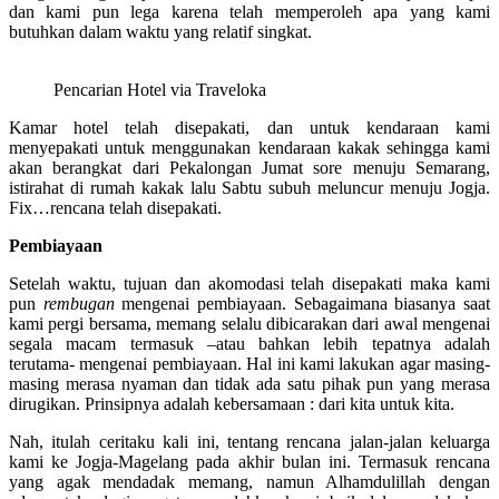
dan kami pun lega karena telah memperoleh apa yang kami
butuhkan dalam waktu yang relatif singkat.
Pencarian Hotel via Traveloka
Kamar hotel telah disepakati, dan untuk kendaraan kami
menyepakati untuk menggunakan kendaraan kakak sehingga kami
akan berangkat dari Pekalongan Jumat sore menuju Semarang,
istirahat di rumah kakak lalu Sabtu subuh meluncur menuju Jogja.
Fix…rencana telah disepakati.
Pembiayaan
Setelah waktu, tujuan dan akomodasi telah disepakati maka kami
pun
rembugan
mengenai pembiayaan. Sebagaimana biasanya saat
kami pergi bersama, memang selalu dibicarakan dari awal mengenai
segala macam termasuk –atau bahkan lebih tepatnya adalah
terutama- mengenai pembiayaan. Hal ini kami lakukan agar masing-
masing merasa nyaman dan tidak ada satu pihak pun yang merasa
dirugikan. Prinsipnya adalah kebersamaan : dari kita untuk kita.
Nah, itulah ceritaku kali ini, tentang rencana jalan-jalan keluarga
kami ke Jogja-Magelang pada akhir bulan ini. Termasuk rencana
yang agak mendadak memang, namun Alhamdulillah dengan