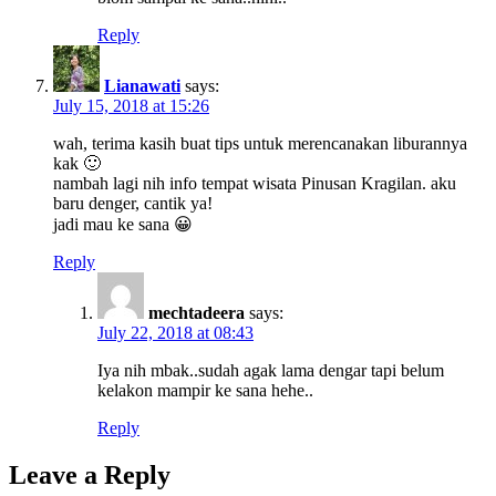
Reply
Lianawati
says:
July 15, 2018 at 15:26
wah, terima kasih buat tips untuk merencanakan liburannya
kak 🙂
nambah lagi nih info tempat wisata Pinusan Kragilan. aku
baru denger, cantik ya!
jadi mau ke sana 😀
Reply
mechtadeera
says:
July 22, 2018 at 08:43
Iya nih mbak..sudah agak lama dengar tapi belum
kelakon mampir ke sana hehe..
Reply
Leave a Reply