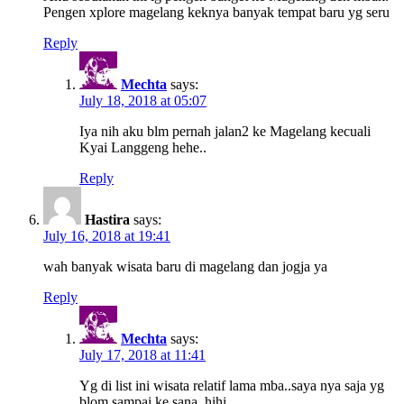
Pengen xplore magelang keknya banyak tempat baru yg seru
Reply
Mechta
says:
July 18, 2018 at 05:07
Iya nih aku blm pernah jalan2 ke Magelang kecuali
Kyai Langgeng hehe..
Reply
Hastira
says:
July 16, 2018 at 19:41
wah banyak wisata baru di magelang dan jogja ya
Reply
Mechta
says:
July 17, 2018 at 11:41
Yg di list ini wisata relatif lama mba..saya nya saja yg
blom sampai ke sana..hihi..