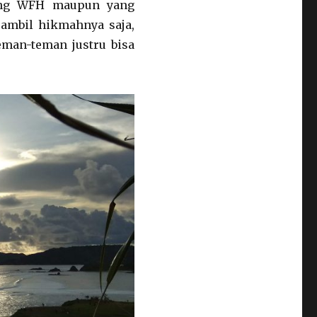
dang WFH maupun yang
 ambil hikmahnya saja,
man-teman justru bisa