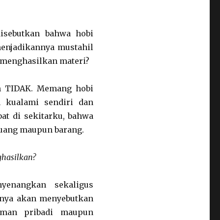
disebutkan bahwa hobi
enjadikannya mustahil
g menghasilkan materi?
ah TIDAK. Memang hobi
 kualami sendiri dan
at di sekitarku, bahwa
a uang maupun barang.
ghasilkan?
yenangkan sekaligus
anya akan menyebutkan
laman pribadi maupun