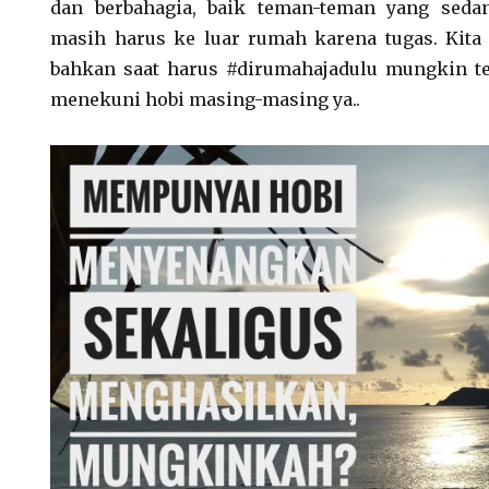
dan berbahagia, baik teman-teman yang se
masih harus ke luar rumah karena tugas. Kita
bahkan saat harus #dirumahajadulu mungkin te
menekuni hobi masing-masing ya..