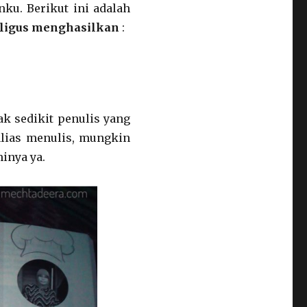
ku. Berikut ini adalah
ligus menghasilkan
:
ak sedikit penulis yang
alias menulis, mungkin
inya ya.