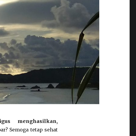
gus menghasilkan,
bar? Semoga tetap sehat