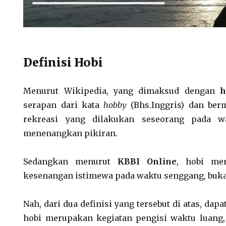
Definisi Hobi
Menurut Wikipedia, yang dimaksud dengan
h
serapan dari kata
hobby
(Bhs.Inggris) dan ber
rekreasi yang dilakukan seseorang pada w
menenangkan pikiran.
Sedangkan menurut
KBBI Online
, hobi me
kesenangan istimewa pada waktu senggang, buka
Nah, dari dua definisi yang tersebut di atas, da
hobi merupakan kegiatan pengisi waktu luang