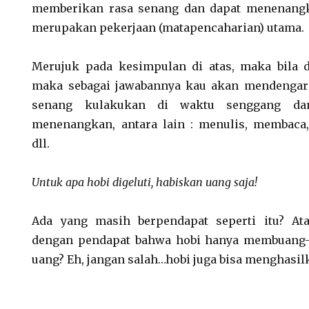
memberikan rasa senang dan dapat menenangk
merupakan pekerjaan (matapencaharian) utama.
Merujuk pada kesimpulan di atas, maka bila 
maka sebagai jawabannya kau akan mendengar 
senang kulakukan di waktu senggang da
menenangkan, antara lain : menulis, membaca, 
dll.
Untuk apa hobi digeluti, habiskan uang saja!
Ada yang masih berpendapat seperti itu? At
dengan pendapat bahwa hobi hanya membuang-
uang? Eh, jangan salah…hobi juga bisa menghasil