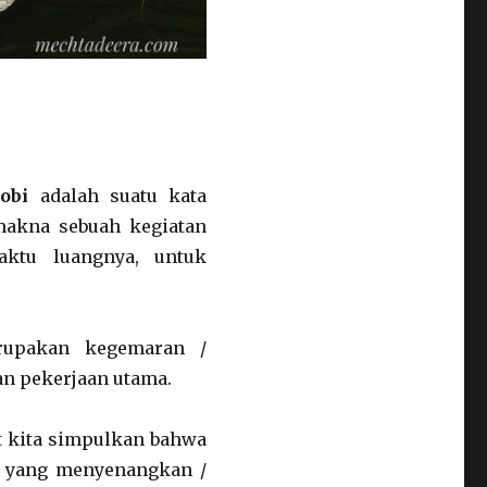
obi
adalah suatu kata
makna sebuah kegiatan
aktu luangnya, untuk
rupakan kegemaran /
n pekerjaan utama.
pat kita simpulkan bahwa
, yang menyenangkan /