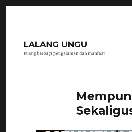
LALANG UNGU
Ruang berbagi pengalaman dan manfaat
Mempuny
Sekaligu