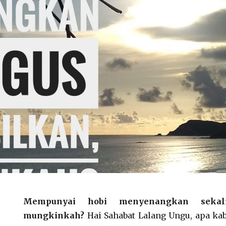
Mempunyai hobi menyenangkan sekali
mungkinkah?
Hai Sahabat Lalang Ungu, apa ka