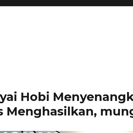
ai Hobi Menyenang
s Menghasilkan, mun