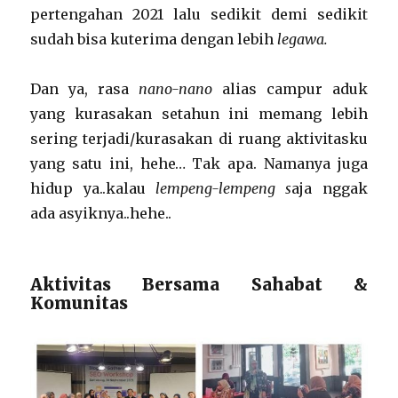
pertengahan 2021 lalu sedikit demi sedikit
sudah bisa kuterima dengan lebih
legawa.
Dan ya, rasa
nano-nano
alias campur aduk
yang kurasakan setahun ini memang lebih
sering terjadi/kurasakan di ruang aktivitasku
yang satu ini, hehe… Tak apa. Namanya juga
hidup ya..kalau
lempeng-lempeng s
aja nggak
ada asyiknya..hehe..
Aktivitas Bersama Sahabat &
Komunitas