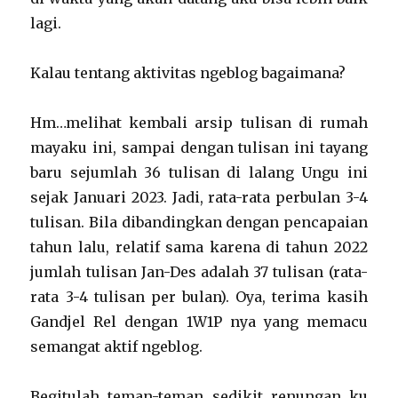
lagi.
Kalau tentang aktivitas ngeblog bagaimana?
Hm…melihat kembali arsip tulisan di rumah
mayaku ini, sampai dengan tulisan ini tayang
baru sejumlah 36 tulisan di lalang Ungu ini
sejak Januari 2023. Jadi, rata-rata perbulan 3-4
tulisan. Bila dibandingkan dengan pencapaian
tahun lalu, relatif sama karena di tahun 2022
jumlah tulisan Jan-Des adalah 37 tulisan (rata-
rata 3-4 tulisan per bulan). Oya, terima kasih
Gandjel Rel dengan 1W1P nya yang memacu
semangat aktif ngeblog.
Begitulah teman-teman sedikit renungan ku