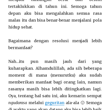
tertaklukkan di tahun ini. Semoga tahun
depan aku bisa mengalahkan semua rasa
malas itu dan bisa benar-benar menjalani pola
hidup sehat.
Bagaimana dengan resolusi menjadi lebih
bermanfaat?
Nah…itu pun masih jauh dari yang
kuharapkan. Alhamdulillah, ada sih beberapa
moment di mana (menurutku) aku sudah
memberikan manfaat bagi orang lain, namun
rasanya masih bisa lebih ditingkatkan lagi.
Oya, tentang hal satu ini, aku kemarin sempat
ngudarasa
melalui
geguritan
ala-ala 🙂 Semoga
di waktu yang akan datang aku bisa lebih baik