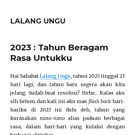
LALANG UNGU
2023 : Tahun Beragam
Rasa Untukku
Hai Sahabat
Lalang Ungu
, tahun 2023 tinggal 23
hari lagi, dan tahun baru segera akan kita
jelang. Sudah buat resolusi? Hehe… Kalau aku
sih belum..dan kali ini aku mau
flash back
hari-
hariku di 2023 ini dulu deh, tahun yang
kurasakan
nano-nano
alias paduan berbagai
rasa, dalam hari-hari yang kulalui dengan