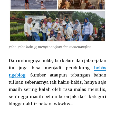
Jalan-jalan hobi yg menyenangkan dan menenangkan
Dan untungnya hobby berkebun dan jalan-jalan
itu juga bisa menjadi pendukung
hobby
ngeblog
. Sumber ataupun tabungan bahan
tulisan sebenarnya tak habis-habis, hanya saja
masih sering kalah oleh rasa malas menulis,
sehingga masih belum beranjak dari kategori
blogger akhir pekan…wkwkw…