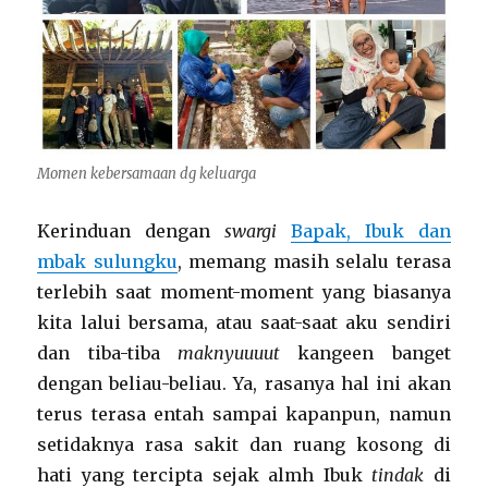
Momen kebersamaan dg keluarga
Kerinduan dengan
swargi
Bapak, Ibuk dan
mbak sulungku
, memang masih selalu terasa
terlebih saat moment-moment yang biasanya
kita lalui bersama, atau saat-saat aku sendiri
dan tiba-tiba
maknyuuuut
kangeen banget
dengan beliau-beliau. Ya, rasanya hal ini akan
terus terasa entah sampai kapanpun, namun
setidaknya rasa sakit dan ruang kosong di
hati yang tercipta sejak almh Ibuk
tindak
di