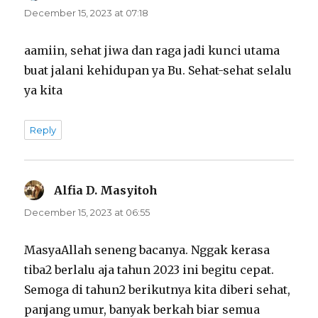
December 15, 2023 at 07:18
aamiin, sehat jiwa dan raga jadi kunci utama
buat jalani kehidupan ya Bu. Sehat-sehat selalu
ya kita
Reply
Alfia D. Masyitoh
says:
December 15, 2023 at 06:55
MasyaAllah seneng bacanya. Nggak kerasa
tiba2 berlalu aja tahun 2023 ini begitu cepat.
Semoga di tahun2 berikutnya kita diberi sehat,
panjang umur, banyak berkah biar semua