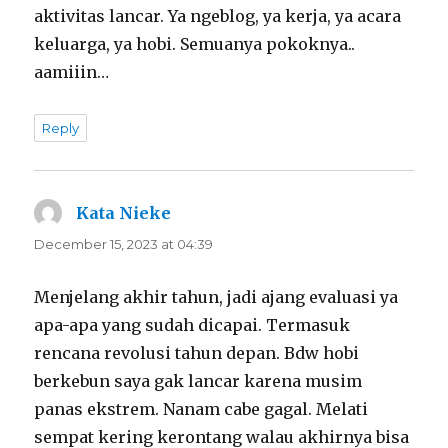
aktivitas lancar. Ya ngeblog, ya kerja, ya acara
keluarga, ya hobi. Semuanya pokoknya..
aamiiin…
Reply
Kata Nieke
says:
December 15, 2023 at 04:39
Menjelang akhir tahun, jadi ajang evaluasi ya
apa-apa yang sudah dicapai. Termasuk
rencana revolusi tahun depan. Bdw hobi
berkebun saya gak lancar karena musim
panas ekstrem. Nanam cabe gagal. Melati
sempat kering kerontang walau akhirnya bisa