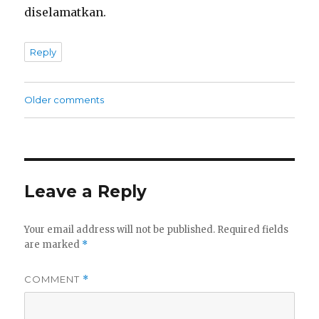
diselamatkan.
Reply
Comments
Older comments
navigation
Leave a Reply
Your email address will not be published.
Required fields
are marked
*
COMMENT
*