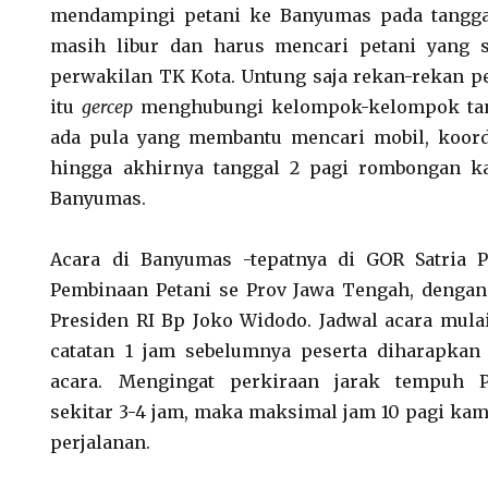
mendampingi petani ke Banyumas pada tangga
masih libur dan harus mencari petani yang s
perwakilan TK Kota. Untung saja rekan-rekan 
itu
gercep
menghubungi kelompok-kelompok tani
ada pula yang membantu mencari mobil, koordi
hingga akhirnya tanggal 2 pagi rombongan k
Banyumas.
Acara di Banyumas -tepatnya di GOR Satria P
Pembinaan Petani se Prov Jawa Tengah, dengan
Presiden RI Bp Joko Widodo. Jadwal acara mula
catatan 1 jam sebelumnya peserta diharapkan 
acara. Mengingat perkiraan jarak tempuh P
sekitar 3-4 jam, maka maksimal jam 10 pagi ka
perjalanan.