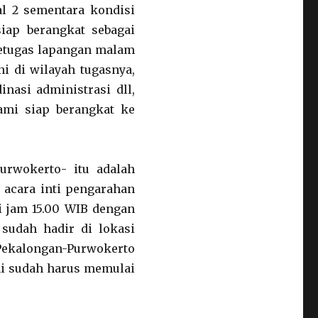
l 2 sementara kondisi
iap berangkat sebagai
petugas lapangan malam
 di wilayah tugasnya,
nasi administrasi dll,
ami siap berangkat ke
urwokerto- itu adalah
 acara inti pengarahan
i jam 15.00 WIB dengan
sudah hadir di lokasi
ekalongan-Purwokerto
mi sudah harus memulai