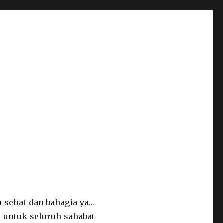
u sehat dan bahagia ya…
 untuk seluruh sahabat