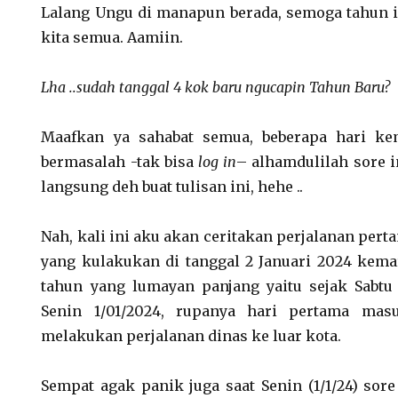
Lalang Ungu di manapun berada, semoga tahun 
kita semua. Aamiin.
Lha ..sudah tanggal 4 kok baru ngucapin Tahun Baru?
Maafkan ya sahabat semua, beberapa hari ke
bermasalah -tak bisa
log in
– alhamdulilah sore i
langsung deh buat tulisan ini, hehe ..
Nah, kali ini aku akan ceritakan perjalanan pert
yang kulakukan di tanggal 2 Januari 2024 kemar
tahun yang lumayan panjang yaitu sejak Sabtu 
Senin 1/01/2024, rupanya hari pertama masu
melakukan perjalanan dinas ke luar kota.
Sempat agak panik juga saat Senin (1/1/24) sor