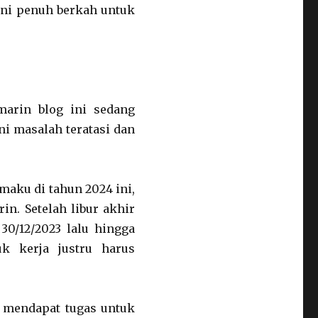
ini penuh berkah untuk
marin blog ini sedang
ni masalah teratasi dan
amaku di tahun 2024 ini,
in. Setelah libur akhir
30/12/2023 lalu hingga
k kerja justru harus
e mendapat tugas untuk