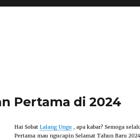
an Pertama di 2024
Hai Sobat
Lalang Ungu
, apa kabar? Semoga selal
Pertama mau ngucapin Selamat Tahun Baru 2024