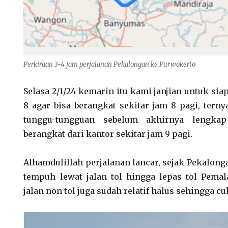
Perkiraan 3-4 jam perjalanan Pekalongan ke Purwokerto
Selasa 2/1/24 kemarin itu kami janjian untuk sia
8 agar bisa berangkat sekitar jam 8 pagi, terny
tunggu-tungguan sebelum akhirnya lengka
berangkat dari kantor sekitar jam 9 pagi.
Alhamdulillah perjalanan lancar, sejak Pekalon
tempuh lewat jalan tol hingga lepas tol Pema
jalan non tol juga sudah relatif halus sehingga 