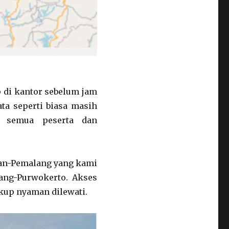
p di kantor sebelum jam
ata seperti biasa masih
p semua peserta dan
gan-Pemalang yang kami
lang-Purwokerto. Akses
cukup nyaman dilewati.