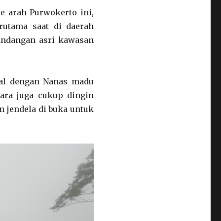
e arah Purwokerto ini,
rutama saat di daerah
andangan asri kawasan
enal dengan Nanas madu
ara juga cukup dingin
n jendela di buka untuk