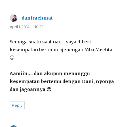
danirachmat
says:
April 1, 2014 at 10:22
Semoga suatu saat nanti saya diberi
kesempatan bertemu njenengan Mba Mechta.
🙂
Aamiin…. dan akupun menunggu
kesempatan bertemu dengan Dani, nyonya
dan jagoannya 🙂
Reply