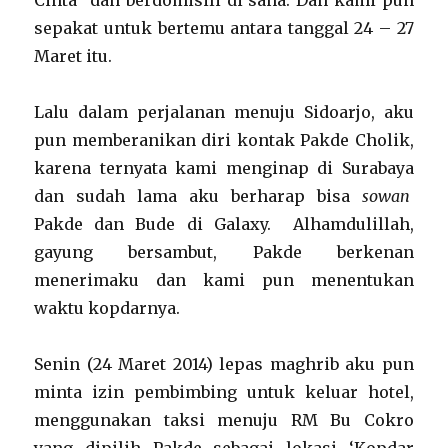
Cinta” dan berdomisili di sana. Dan kami pun
sepakat untuk bertemu antara tanggal 24 – 27
Maret itu.
Lalu dalam perjalanan menuju Sidoarjo, aku
pun memberanikan diri kontak Pakde Cholik,
karena ternyata kami menginap di Surabaya
dan sudah lama aku berharap bisa
sowan
Pakde dan Bude di Galaxy. Alhamdulillah,
gayung bersambut, Pakde berkenan
menerimaku dan kami pun menentukan
waktu kopdarnya.
Senin (24 Maret 2014) lepas maghrib aku pun
minta izin pembimbing untuk keluar hotel,
menggunakan taksi menuju RM Bu Cokro