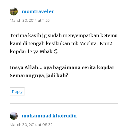
momtraveler
says:
March 30, 2014 at 11:55
Terima kasih jg sudah menyempatkan ketemu
kami di tengah kesibukan mb Mechta.. Kpn2
kopdar lg ya Mbak 🙂
Insya Allah… oya bagaimana cerita kopdar
Semarangnya, jadi kah?
Reply
muhammad khoirudin
says:
March 30, 2014 at 08:32