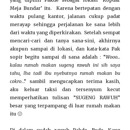
yang dipilih Pakde sebagai lokasi ‘Kopdar
Meja Bundar’ itu. Karena bertepatan dengan
waktu pulang kantor, jalanan cukup padat
merayap sehingga perjalanan ke sana lebih
dari waktu yang diperkirakan. Setelah sempat
mencari-cari dan tanya sana-sini, akhirnya
akupun sampai di lokasi, dan kata-kata Pak
sopir begitu sampai di sana adalah : “
Wooo…
kalau rumah makan sugeng rawuh ini sih saya
tahu, lha tadi ibu nyebutnya rumah makan bu
cokro
…” sambil mengucapkan terima kasih,
aku keluar taksi dan tersenyum kecut
memperhatikan tulisan “SUGENG RAWUH”
besar yang terpampang di luar rumah makan
itu 🙁