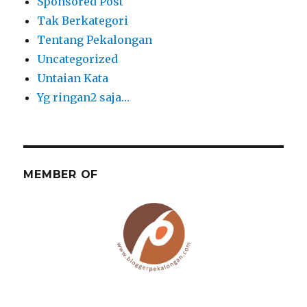
Sponsored Post
Tak Berkategori
Tentang Pekalongan
Uncategorized
Untaian Kata
Yg ringan2 saja…
MEMBER OF