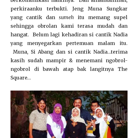
berkomunikasi nantinya. Dan alhamdulillah,
perkiraanku terbukti. Jeng Muna Sungkar
yang cantik dan
sumeh
itu memang supel
sehingga obrolan kami terasa mudah dan
hangat. Belum lagi kehadiran si cantik Nadia
yang menyegarkan pertemuan malam itu.
Muna, Si Abang dan si cantik Nadia…terima
kasih sudah mampir & menemani ngobrol-
ngobrol di bawah atap bak langitnya The
Square…