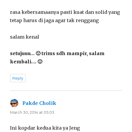
rasa kebersamaanya pasti kuat dan solid yang
tetap harus di jaga agar tak renggang
salam kenal
setujuuu… 🙂 trims sdh mampir, salam
kembali…. 🙂
Reply
Pakde Cholik
says:
March 30, 2014 at 05:03
Ini kopdar kedua kita ya Jeng