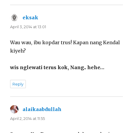
eksak
says:
April 3, 2014 at 13:01
Wau wau, ibu kopdar trus! Kapan nang Kendal
kiyeh?
wis nglewati terus kok, Nang.. hehe…
Reply
alaikaabdullah
says:
April 2, 2014 at 11:55