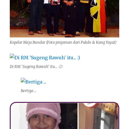
Kopdar Meja Bundar (Foto pinjaman dari Pakde & Kang Yayat)
Di RM ‘Sugeng Rawuh’ itu… 🙂
Bertiga …