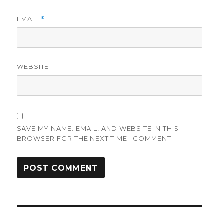
EMAIL
*
WEBSITE
SAVE MY NAME, EMAIL, AND WEBSITE IN THIS
BROWSER FOR THE NEXT TIME I COMMENT.
Post