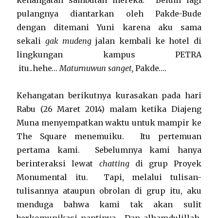
kehangatan sambutan mereka. Belum lagi
pulangnya diantarkan oleh Pakde-Bude
dengan ditemani Yuni karena aku sama
sekali
gak mudeng
jalan kembali ke hotel di
lingkungan kampus PETRA
itu..hehe…
Maturnuwun sanget,
Pakde….
Kehangatan berikutnya kurasakan pada hari
Rabu (26 Maret 2014) malam ketika Diajeng
Muna menyempatkan waktu untuk mampir ke
The Square menemuiku. Itu pertemuan
pertama kami. Sebelumnya kami hanya
berinteraksi lewat
chatting
di grup Proyek
Monumental itu. Tapi, melalui tulisan-
tulisannya ataupun obrolan di grup itu, aku
menduga bahwa kami tak akan sulit