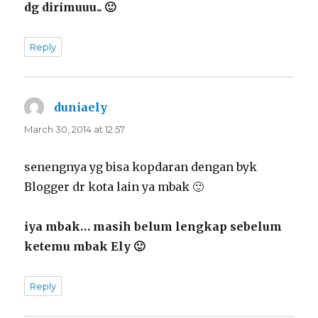
dg dirimuuu.. 🙂
Reply
duniaely
says:
March 30, 2014 at 12:57
senengnya yg bisa kopdaran dengan byk
Blogger dr kota lain ya mbak 🙂
iya mbak… masih belum lengkap sebelum
ketemu mbak Ely 🙂
Reply