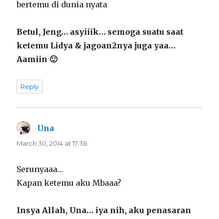
bertemu di dunia nyata
Betul, Jeng… asyiiik… semoga suatu saat
ketemu Lidya & jagoan2nya juga yaa…
Aamiin 🙂
Reply
Una
says:
March 30, 2014 at 17:36
Serunyaaa…
Kapan ketemu aku Mbaaa?
Insya Allah, Una… iya nih, aku penasaran