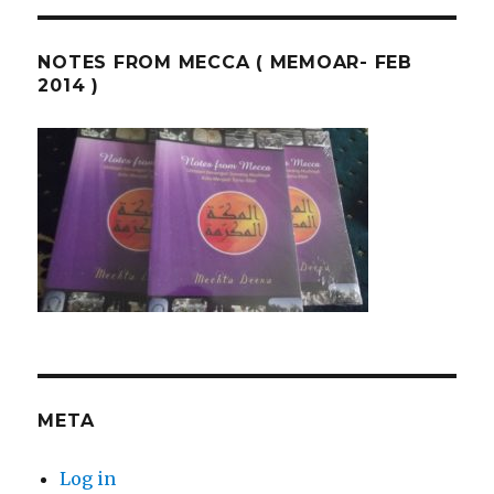
NOTES FROM MECCA ( MEMOAR- FEB
2014 )
META
Log in