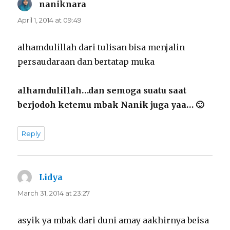
naniknara
says:
April 1, 2014 at 09:49
alhamdulillah dari tulisan bisa menjalin
persaudaraan dan bertatap muka
alhamdulillah…dan semoga suatu saat
berjodoh ketemu mbak Nanik juga yaa… 🙂
Reply
Lidya
says:
March 31, 2014 at 23:27
asyik ya mbak dari duni amay aakhirnya beisa