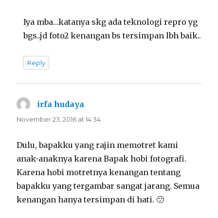
Iya mba…katanya skg ada teknologi repro yg
bgs..jd foto2 kenangan bs tersimpan lbh baik..
Reply
irfa hudaya
says:
November 23, 2016 at 14:34
Dulu, bapakku yang rajin memotret kami
anak-anaknya karena Bapak hobi fotografi.
Karena hobi motretnya kenangan tentang
bapakku yang tergambar sangat jarang. Semua
kenangan hanya tersimpan di hati. 🙁