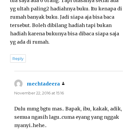
tua saya ada 6 orang. Tapi biasanya setial ada
yg ultah paling2 hadiahnya buku. Itu kenapa di
rumah banyak buku. Jadi siapa aja bisa baca
tersebut. Boleh dibilang hadiah tapi bukan
hadiah karena bukunya bisa dibaca siapa saja
yg ada di rumah.
Reply
mechtadeera
says:
November 22, 2016 at 15:16
Dulu mmg bgtu mas.. Bapak, ibu, kakak, adik,
semua ngasih lagu..cuma eyang yang nggak
nyanyi..hehe..