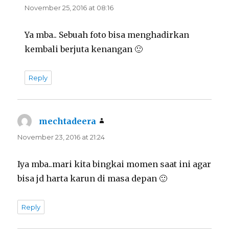
November 25, 2016 at 08:16
Ya mba.. Sebuah foto bisa menghadirkan
kembali berjuta kenangan 🙂
Reply
mechtadeera
says:
November 23, 2016 at 21:24
Iya mba..mari kita bingkai momen saat ini agar
bisa jd harta karun di masa depan 🙂
Reply