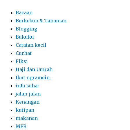
Bacaan
Berkebun & Tanaman
Blogging
Bukuku
Catatan kecil
Curhat
Fiksi
Haji dan Umrah
Ikut ngramein..
info sehat
jalan-jalan
Kenangan
kutipan
makanan
MPR