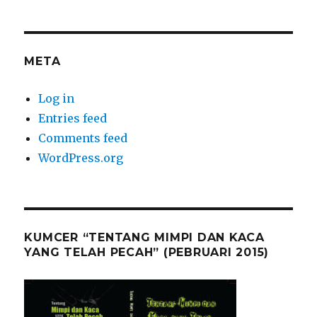
META
Log in
Entries feed
Comments feed
WordPress.org
KUMCER “TENTANG MIMPI DAN KACA
YANG TELAH PECAH” (PEBRUARI 2015)