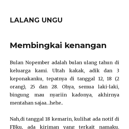
LALANG UNGU
Membingkai kenangan
Bulan Nopember adalah bulan ulang tahun di
keluarga kami. Ultah kakak, adik dan 3
keponakanku, tepatnya di tanggal 12, 18 (2
orang), 25 dan 28. Ohya, semua laki-laki,
bingung mau nyariin kadonya, akhirnya
mentahan sajaa…hehe..
Nah,di tanggal 18 kemarin, kulihat ada notif di
FBku, ada kiriman yang terkait namaku.