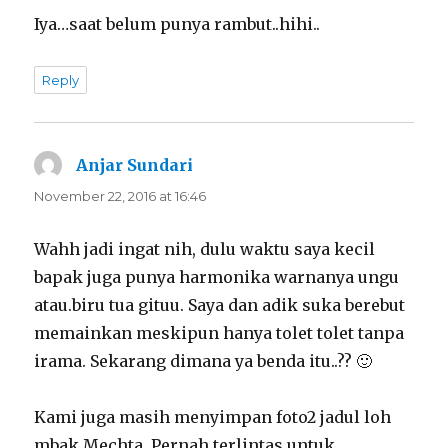
Iya…saat belum punya rambut..hihi..
Reply
Anjar Sundari
says:
November 22, 2016 at 16:46
Wahh jadi ingat nih, dulu waktu saya kecil
bapak juga punya harmonika warnanya ungu
atau.biru tua gituu. Saya dan adik suka berebut
memainkan meskipun hanya tolet tolet tanpa
irama. Sekarang dimana ya benda itu..?? 🙂
Kami juga masih menyimpan foto2 jadul loh
mbak Mechta. Pernah terlintas untuk