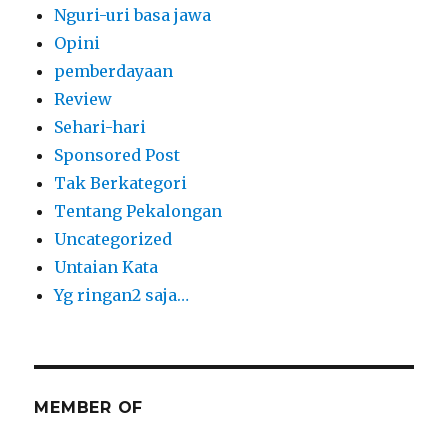
Nguri-uri basa jawa
Opini
pemberdayaan
Review
Sehari-hari
Sponsored Post
Tak Berkategori
Tentang Pekalongan
Uncategorized
Untaian Kata
Yg ringan2 saja…
MEMBER OF