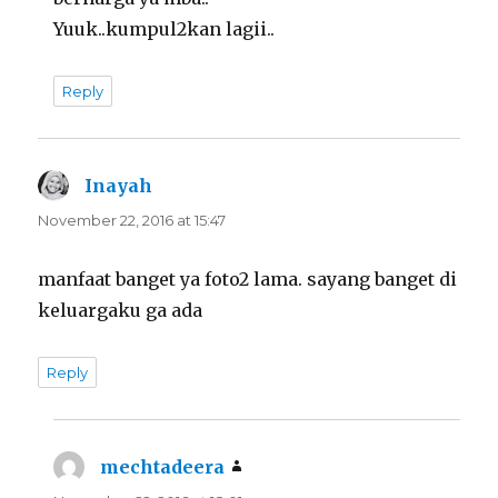
Yuuk..kumpul2kan lagii..
Reply
Inayah
says:
November 22, 2016 at 15:47
manfaat banget ya foto2 lama. sayang banget di
keluargaku ga ada
Reply
mechtadeera
says: