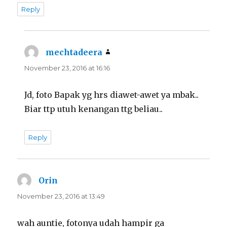
Reply
mechtadeera
says:
November 23, 2016 at 16:16
Jd, foto Bapak yg hrs diawet-awet ya mbak..
Biar ttp utuh kenangan ttg beliau..
Reply
Orin
says:
November 23, 2016 at 13:49
wah auntie, fotonya udah hampir ga