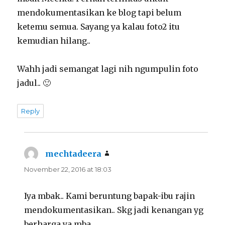
mendokumentasikan ke blog tapi belum
ketemu semua. Sayang ya kalau foto2 itu
kemudian hilang..
Wahh jadi semangat lagi nih ngumpulin foto
jadul.. 🙂
Reply
mechtadeera
says:
November 22, 2016 at 18:03
Iya mbak.. Kami beruntung bapak-ibu rajin
mendokumentasikan.. Skg jadi kenangan yg
berharga ya mba..