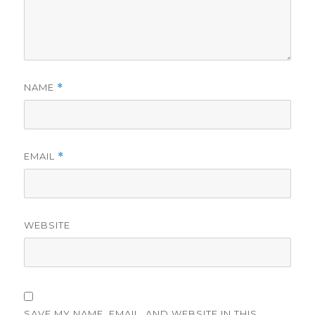
NAME
*
EMAIL
*
WEBSITE
SAVE MY NAME, EMAIL, AND WEBSITE IN THIS