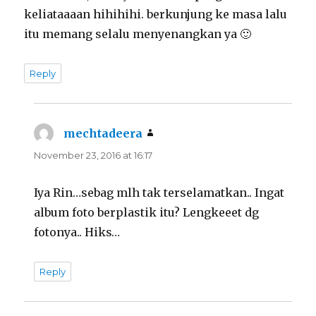
keliataaaan hihihihi. berkunjung ke masa lalu
itu memang selalu menyenangkan ya 🙂
Reply
mechtadeera
says:
November 23, 2016 at 16:17
Iya Rin…sebag mlh tak terselamatkan.. Ingat
album foto berplastik itu? Lengkeeet dg
fotonya.. Hiks…
Reply