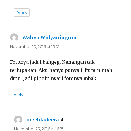
Reply
Wahyu Widyaningrum
says:
November 23, 2016 at 15:01
Fotonya jadul bangeg. Kenangan tak
terlupakan. Aku hanya punya 1. Itupun ntah
dmn. Jadi pingin nyari fotonya mbak
Reply
mechtadeera
says:
November 23, 2016 at 16:15