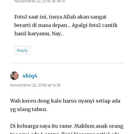
November 22, 2016 at 18:01
Foto2 saat ini, insya Allah akan sangat
berarti di masa depan… Apalgi foto2 cantik
hasil karyamu, Nay…
Reply
shiq4
says:
November 22, 2016 at 14:16
Wah keren dong kalo harus nyanyi setiap ada
yg ulang tahun.
Di keluarga saya itu rame. Maklum anak orang