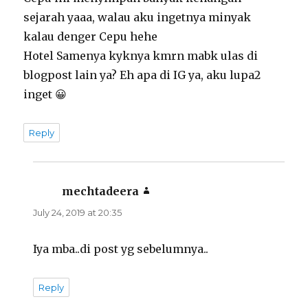
sejarah yaaa, walau aku ingetnya minyak
kalau denger Cepu hehe
Hotel Samenya kyknya kmrn mabk ulas di
blogpost lain ya? Eh apa di IG ya, aku lupa2
inget 😀
Reply
mechtadeera
says:
July 24, 2019 at 20:35
Iya mba..di post yg sebelumnya..
Reply