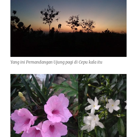
Yang ini Pemandangan Ujung pagi di Cepu kala itu