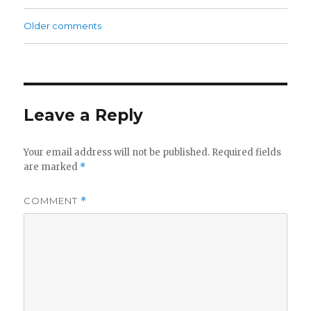
Comments
Older comments
navigation
Leave a Reply
Your email address will not be published.
Required fields
are marked
*
COMMENT
*