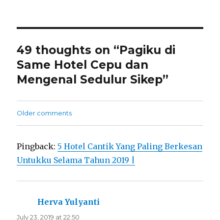
49 thoughts on “Pagiku di
Same Hotel Cepu dan
Mengenal Sedulur Sikep”
Comments
Older comments
navigation
Pingback:
5 Hotel Cantik Yang Paling Berkesan
Untukku Selama Tahun 2019 |
Herva Yulyanti
says:
July 23, 2019 at 22:50