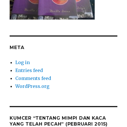
META
Log in
Entries feed
Comments feed
WordPress.org
KUMCER “TENTANG MIMPI DAN KACA
YANG TELAH PECAH” (PEBRUARI 2015)