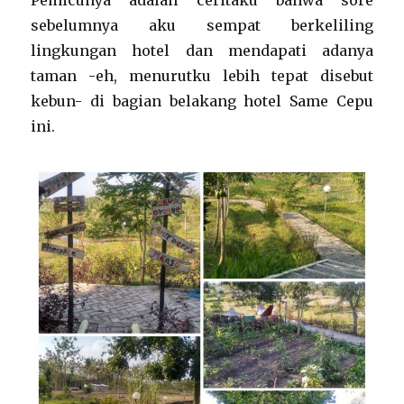
Pemicunya adalah ceritaku bahwa sore
sebelumnya aku sempat berkeliling
lingkungan hotel dan mendapati adanya
taman -eh, menurutku lebih tepat disebut
kebun- di bagian belakang hotel Same Cepu
ini.