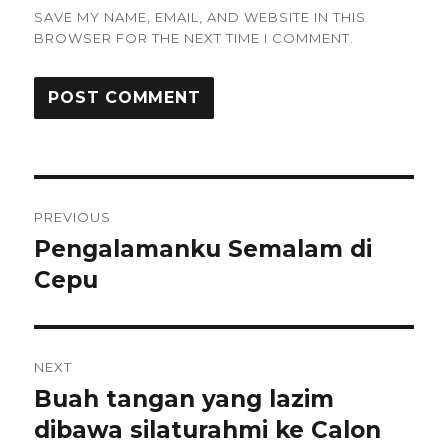
SAVE MY NAME, EMAIL, AND WEBSITE IN THIS
BROWSER FOR THE NEXT TIME I COMMENT.
Post
PREVIOUS
navigation
Pengalamanku Semalam di
Previous
post:
Cepu
NEXT
Buah tangan yang lazim
Next
post:
dibawa silaturahmi ke Calon