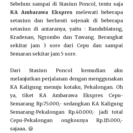
Sebelum sampai di Stasiun Poncol, tentu saja
KA Ambarawa Ekspres
melewati beberapa
setasiun dan berhenti sejenak di beberapa
setasiun di antaranya, yaitu : Randublatung,
Kradenan, Ngrombo dan Tawang. Berangkat
sekitar jam 3 sore dari Cepu dan sampai
Semaran sekitar jam 5 sore.
Dari Stasiun Poncol kemudian aku
melanjutkan perjalanan dengan menggunakan
KA Kaligung menuju kotaku, Pekalongan. Oh
ya, tiket KA Ambarawa Ekspres Cepu-
Semarang Rp.75.000,- sedangkan KA Kaligung
Semarang-Pekalongan Rp.40.000,- jadi total
Cepu-Pekalongan ongkosnya Rp.115.000,-
sajaaa.. 😃