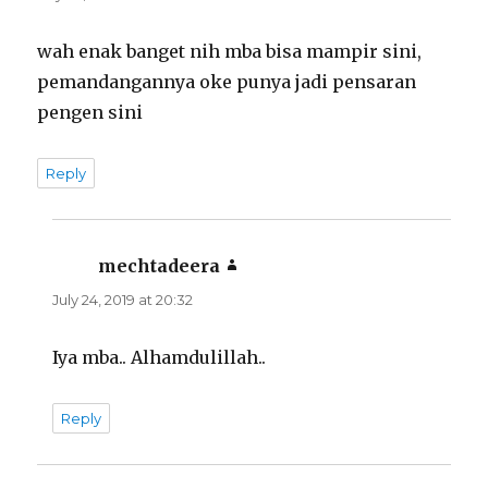
wah enak banget nih mba bisa mampir sini,
pemandangannya oke punya jadi pensaran
pengen sini
Reply
mechtadeera
says:
July 24, 2019 at 20:32
Iya mba.. Alhamdulillah..
Reply