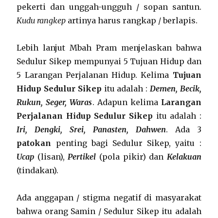
pekerti dan unggah-ungguh / sopan santun.
Kudu rangkep
artinya harus rangkap / berlapis.
Lebih lanjut Mbah Pram menjelaskan bahwa
Sedulur Sikep mempunyai 5 Tujuan Hidup dan
5 Larangan Perjalanan Hidup. Kelima
Tujuan
Hidup
Sedulur Sikep
itu adalah :
Demen, Becik,
Rukun, Seger, Waras
. Adapun kelima
Larangan
Perjalanan Hidup
Sedulur Sikep
itu adalah :
Iri, Dengki, Srei, Panasten, Dahwen
. Ada 3
patokan
penting bagi Sedulur Sikep, yaitu :
Ucap
(lisan),
Pertikel
(pola pikir) dan
Kelakuan
(tindakan).
Ada anggapan / stigma negatif di masyarakat
bahwa orang Samin / Sedulur Sikep itu adalah