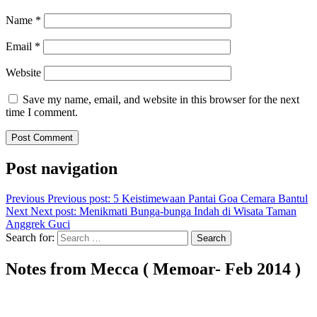
Name
*
Email
*
Website
Save my name, email, and website in this browser for the next
time I comment.
Post navigation
Previous
Previous post:
5 Keistimewaan Pantai Goa Cemara Bantul
Next
Next post:
Menikmati Bunga-bunga Indah di Wisata Taman
Anggrek Guci
Search for:
Search
Notes from Mecca ( Memoar- Feb 2014 )