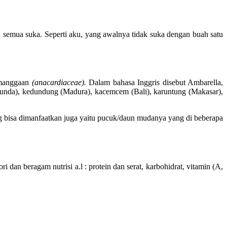
semua suka. Seperti aku, yang awalnya tidak suka dengan buah satu
-manggaan
(anacardiaceae).
Dalam bahasa Inggris disebut Ambarella,
(Sunda), kedundung (Madura), kacemcem (Bali), karuntung (Makasar),
ng bisa dimanfaatkan juga yaitu pucuk/daun mudanya yang di beberapa
an beragam nutrisi a.l : protein dan serat, karbohidrat, vitamin (A,