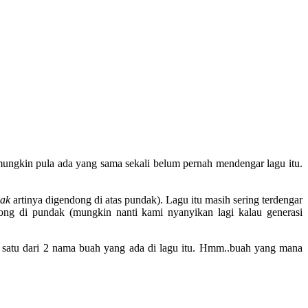
ungkin pula ada yang sama sekali belum pernah mendengar lagu itu.
dak
artinya digendong di atas pundak). Lagu itu masih sering terdengar
ndong di pundak (mungkin nanti kami nyanyikan lagi kalau generasi
ah satu dari 2 nama buah yang ada di lagu itu. Hmm..buah yang mana