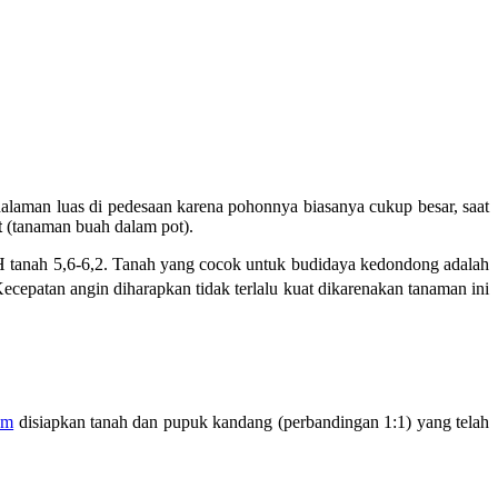
laman luas di pedesaan karena pohonnya biasanya cukup besar, saat
t
(tanaman buah dalam pot).
pH tanah 5,6-6,2. Tanah yang cocok untuk budidaya kedondong adalah
ecepatan angin diharapkan tidak terlalu kuat dikarenakan tanaman ini
am
disiapkan tanah dan pupuk kandang (perbandingan 1:1) yang telah