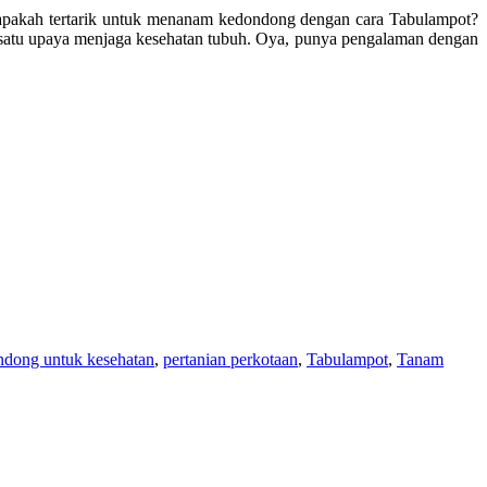
.apakah tertarik untuk menanam kedondong dengan cara Tabulampot?
 satu upaya menjaga kesehatan tubuh. Oya, punya pengalaman dengan
dong untuk kesehatan
,
pertanian perkotaan
,
Tabulampot
,
Tanam