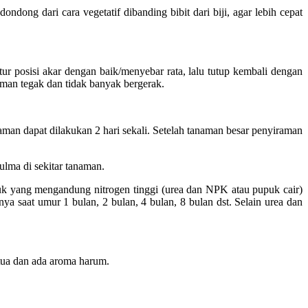
ndong dari cara vegetatif dibanding bibit dari biji, agar lebih cepat
atur posisi akar dengan baik/menyebar rata, lalu tutup kembali dengan
naman tegak dan tidak banyak bergerak.
aman dapat dilakukan 2 hari sekali. Setelah tanaman besar penyiraman
lma di sekitar tanaman.
 yang mengandung nitrogen tinggi (urea dan NPK atau pupuk cair)
a saat umur 1 bulan, 2 bulan, 4 bulan, 8 bulan dst. Selain urea dan
tua dan ada aroma harum.