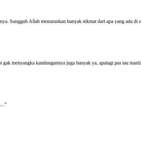
nya. Sungguh Allah menurunkan banyak nikmat dari apa yang ada di s
api gak menyangka kandungannya juga banyak ya, apalagi pas tau manfa
ja…”