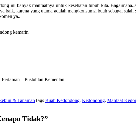
dong ini banyak manfaatnya untuk kesehatan tubuh kita. Bagaimana.
ya baik, karena yang utama adalah mengkonsumsi buah sebagai salah
komen ya..
ndong kemarin
Pertanian – Pusluhtan Kementan
kebun & Tanaman
Tags
Buah Kedondong
,
Kedondong
,
Manfaat Kedon
Kenapa Tidak?”