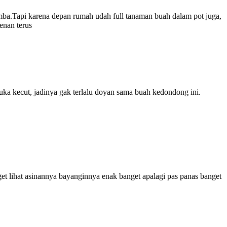
mba.Tapi karena depan rumah udah full tanaman buah dalam pot juga,
enan terus
uka kecut, jadinya gak terlalu doyan sama buah kedondong ini.
t lihat asinannya bayanginnya enak banget apalagi pas panas banget