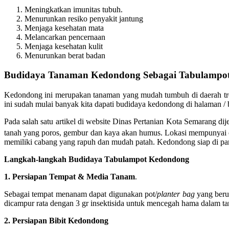
Meningkatkan imunitas tubuh.
Menurunkan resiko penyakit jantung
Menjaga kesehatan mata
Melancarkan pencernaan
Menjaga kesehatan kulit
Menurunkan berat badan
Budidaya Tanaman Kedondong Sebagai Tabulampo
Kedondong ini merupakan tanaman yang mudah tumbuh di daerah trop
ini sudah mulai banyak kita dapati budidaya kedondong di halaman /
Pada salah satu artikel di website Dinas Pertanian Kota Semarang 
tanah yang poros, gembur dan kaya akan humus. Lokasi mempunyai 
memiliki cabang yang rapuh dan mudah patah. Kedondong siap di pan
Langkah-langkah Budidaya Tabulampot Kedondong
1. Persiapan Tempat & Media Tanam
.
Sebagai tempat menanam dapat digunakan pot/
planter bag
yang beru
dicampur rata dengan 3 gr insektisida untuk mencegah hama dalam t
2. Persiapan Bibit Kedondong