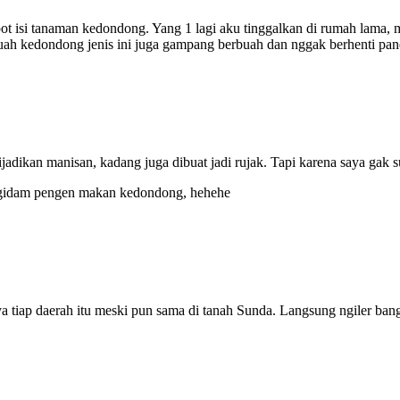
t isi tanaman kedondong. Yang 1 lagi aku tinggalkan di rumah lama, 
uah kedondong jenis ini juga gampang berbuah dan nggak berhenti pan
adikan manisan, kadang juga dibuat jadi rujak. Tapi karena saya gak s
a ngidam pengen makan kedondong, hehehe
iap daerah itu meski pun sama di tanah Sunda. Langsung ngiler bange