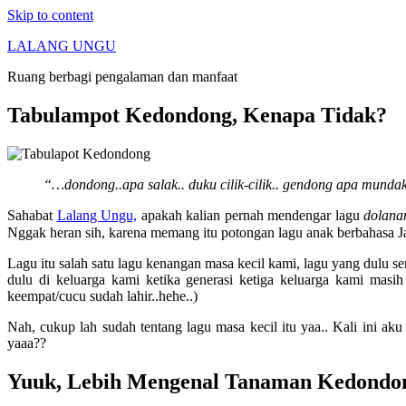
Skip to content
LALANG UNGU
Ruang berbagi pengalaman dan manfaat
Tabulampot Kedondong, Kenapa Tidak?
“…dondong..apa salak.. duku cilik-cilik.. gendong apa mundak.
Sahabat
Lalang Ungu,
apakah kalian pernah mendengar lagu
dolana
Nggak heran sih, karena memang itu potongan lagu anak berbahasa
Lagu itu salah satu lagu kenangan masa kecil kami, lagu yang dulu s
dulu di keluarga kami ketika generasi ketiga keluarga kami masih
keempat/cucu sudah lahir..hehe..)
Nah, cukup lah sudah tentang lagu masa kecil itu yaa.. Kali ini a
yaaa??
Yuuk, Lebih Mengenal Tanaman Kedond