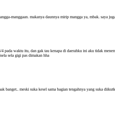
 mangga-manggaan. makanya daunnya mirip mangga ya, mbak. saya jug
 pada waktu itu, dan gak tau kenapa di daerahku ini aku tidak menem
sela sela gigi pas dimakan hha
ak banget.. meski suka kesel sama bagian tengahnya yang suka diikut