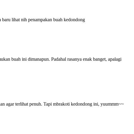
a baru lihat nih penampakan buah kedondong
ukan buah ini dimanapun. Padahal rasanya enak banget, apalagi
kan agar terlihat penuh. Tapi mbrakoti kedondong ini, yuummm~~