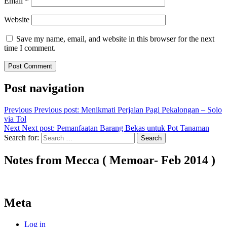
Email
*
Website
Save my name, email, and website in this browser for the next
time I comment.
Post navigation
Previous
Previous post:
Menikmati Perjalan Pagi Pekalongan – Solo
via Tol
Next
Next post:
Pemanfaatan Barang Bekas untuk Pot Tanaman
Search for:
Search
Notes from Mecca ( Memoar- Feb 2014 )
Meta
Log in