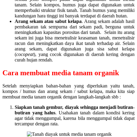
tanam. Selain kompos, humus juga dapat digunakan untuk
memperbaiki struktur fisik tanah. Tanah humus yang memiliki
kandungan hara tinggi ini banyak terdapat di daerah hutan.
Arang sekam atau sabut kelapa
. Arang sekam adalah hasil
pembakaran tak sempurna dari sekam padi, berguna untuk
meningkatkan kapasitas porositas dari tanah. Selain itu arang
sekam ini juga bisa menetralisir keasaman tanah, menetralisir
racun dan meningkatkan daya ikat tanah terhadap air. Selain
arang sekam, dapat digunakan juga sisa sabut kelapa
(
cocopeat
), yang cocok digunakan di daerah kering dengan
curah hujan rendah.
Cara membuat media tanam organik
Setelah menyiapkan bahan-bahan yang diperlukan yaitu tanah,
kompos / humus dan arang sekam / sabut kelapa, maka kita siap
membuat media tanam organik dengan langkah-langkah sbb :
Siapkan tanah gembur, diayak sehingga menjadi butiran-
butiran yang halus
. Usahakan tanah dalam kondisi kering
agar tidak menggumpal, karena bila menggumpal tidak dapat
tercampur dengan rata.