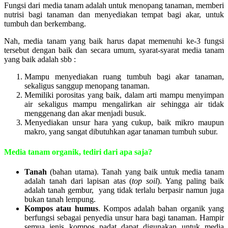
Fungsi dari media tanam adalah untuk menopang tanaman, memberi
nutrisi bagi tanaman dan menyediakan tempat bagi akar, untuk
tumbuh dan berkembang.
Nah, media tanam yang baik harus dapat memenuhi ke-3 fungsi
tersebut dengan baik dan secara umum, syarat-syarat media tanam
yang baik adalah sbb :
Mampu menyediakan ruang tumbuh bagi akar tanaman,
sekaligus sanggup menopang tanaman.
Memiliki porositas yang baik, dalam arti mampu menyimpan
air sekaligus mampu mengalirkan air sehingga air tidak
menggenang dan akar menjadi busuk.
Menyediakan unsur hara yang cukup, baik mikro maupun
makro, yang sangat dibutuhkan agar tanaman tumbuh subur.
Media tanam organik, tediri dari apa saja?
Tanah
(bahan utama). Tanah yang baik untuk media tanam
adalah tanah dari lapisan atas (
top soil
). Yang paling baik
adalah tanah gembur, yang tidak terlalu berpasir namun juga
bukan tanah lempung.
Kompos atau humus
. Kompos adalah bahan organik yang
berfungsi sebagai penyedia unsur hara bagi tanaman. Hampir
semua jenis kompos padat dapat digunakan untuk media