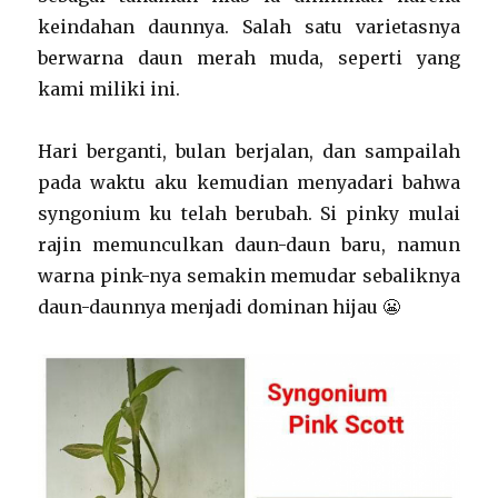
keindahan daunnya. Salah satu varietasnya
berwarna daun merah muda, seperti yang
kami miliki ini.
Hari berganti, bulan berjalan, dan sampailah
pada waktu aku kemudian menyadari bahwa
syngonium ku telah berubah. Si pinky mulai
rajin memunculkan daun-daun baru, namun
warna pink-nya semakin memudar sebaliknya
daun-daunnya menjadi dominan hijau 😬