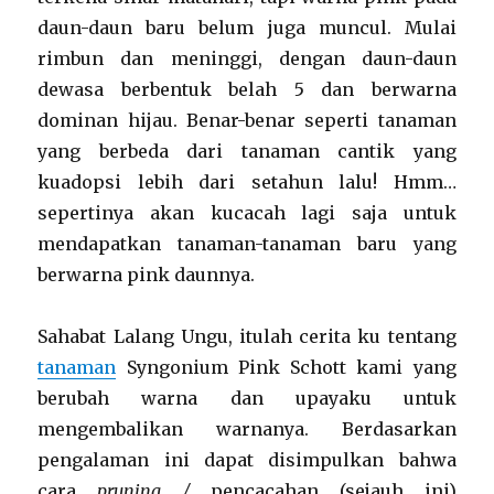
daun-daun baru belum juga muncul. Mulai
rimbun dan meninggi, dengan daun-daun
dewasa berbentuk belah 5 dan berwarna
dominan hijau. Benar-benar seperti tanaman
yang berbeda dari tanaman cantik yang
kuadopsi lebih dari setahun lalu! Hmm…
sepertinya akan kucacah lagi saja untuk
mendapatkan tanaman-tanaman baru yang
berwarna pink daunnya.
Sahabat Lalang Ungu, itulah cerita ku tentang
tanaman
Syngonium Pink Schott kami yang
berubah warna dan upayaku untuk
mengembalikan warnanya. Berdasarkan
pengalaman ini dapat disimpulkan bahwa
cara
pruning /
pencacahan (sejauh ini)