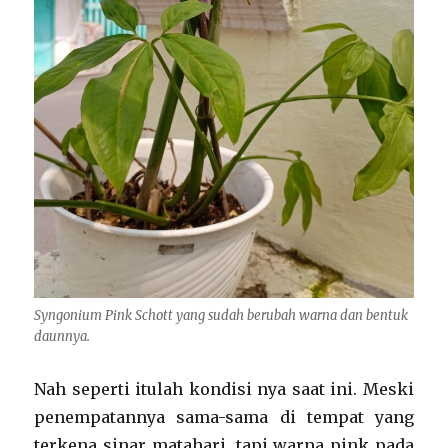
Syngonium Pink Schott yang sudah berubah warna dan bentuk
daunnya.
Nah seperti itulah kondisi nya saat ini. Meski
penempatannya sama-sama di tempat yang
terkena sinar matahari, tapi warna pink pada