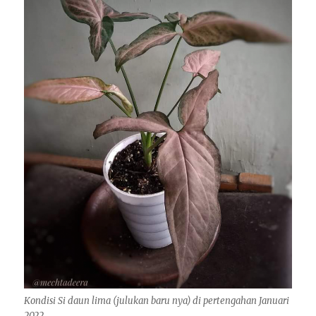
Kondisi Si daun lima (julukan baru nya) di pertengahan Januari
2022