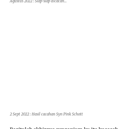
Agustus 2022 : Siap-siap dicacah…
2 Sept 2022 : Hasil cacahan Syn Pink Schott