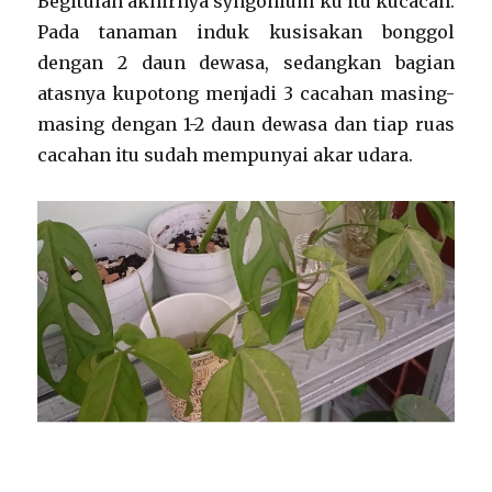
Begitulah akhirnya syngonium ku itu kucacah.
Pada tanaman induk kusisakan bonggol
dengan 2 daun dewasa, sedangkan bagian
atasnya kupotong menjadi 3 cacahan masing-
masing dengan 1-2 daun dewasa dan tiap ruas
cacahan itu sudah mempunyai akar udara.