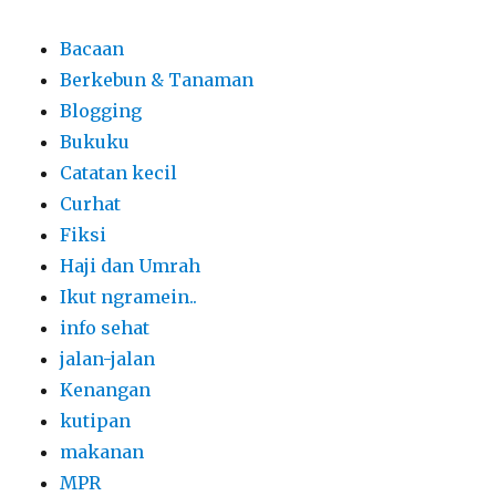
Bacaan
Berkebun & Tanaman
Blogging
Bukuku
Catatan kecil
Curhat
Fiksi
Haji dan Umrah
Ikut ngramein..
info sehat
jalan-jalan
Kenangan
kutipan
makanan
MPR