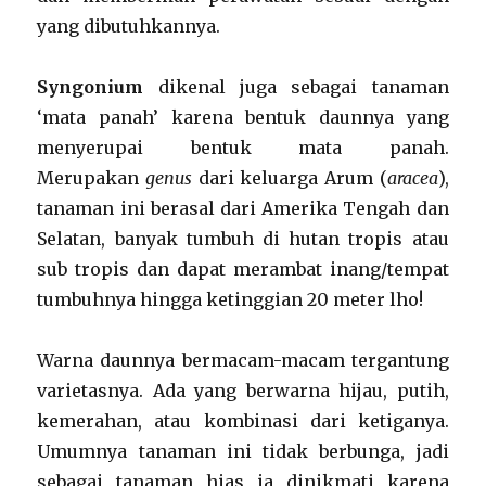
yang dibutuhkannya.
Syngonium
dikenal juga sebagai tanaman
‘mata panah’ karena bentuk daunnya yang
menyerupai bentuk mata panah.
Merupakan
genus
dari keluarga Arum (
aracea
),
tanaman ini berasal dari Amerika Tengah dan
Selatan, banyak tumbuh di hutan tropis atau
sub tropis dan dapat merambat inang/tempat
tumbuhnya hingga ketinggian 20 meter lho!
Warna daunnya bermacam-macam tergantung
varietasnya. Ada yang berwarna hijau, putih,
kemerahan, atau kombinasi dari ketiganya.
Umumnya tanaman ini tidak berbunga, jadi
sebagai tanaman hias ia dinikmati karena