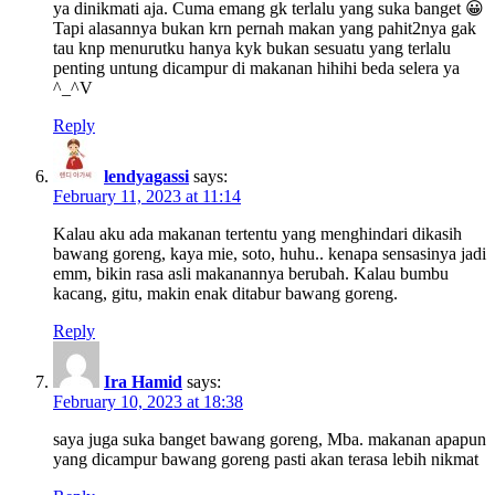
ya dinikmati aja. Cuma emang gk terlalu yang suka banget 😀
Tapi alasannya bukan krn pernah makan yang pahit2nya gak
tau knp menurutku hanya kyk bukan sesuatu yang terlalu
penting untung dicampur di makanan hihihi beda selera ya
^_^V
Reply
lendyagassi
says:
February 11, 2023 at 11:14
Kalau aku ada makanan tertentu yang menghindari dikasih
bawang goreng, kaya mie, soto, huhu.. kenapa sensasinya jadi
emm, bikin rasa asli makanannya berubah. Kalau bumbu
kacang, gitu, makin enak ditabur bawang goreng.
Reply
Ira Hamid
says:
February 10, 2023 at 18:38
saya juga suka banget bawang goreng, Mba. makanan apapun
yang dicampur bawang goreng pasti akan terasa lebih nikmat