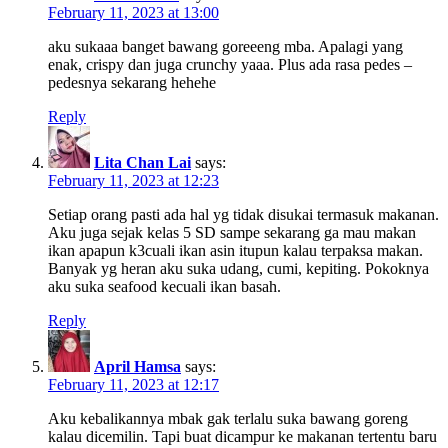
February 11, 2023 at 13:00
aku sukaaa banget bawang goreeeng mba. Apalagi yang
enak, crispy dan juga crunchy yaaa. Plus ada rasa pedes –
pedesnya sekarang hehehe
Reply
Lita Chan Lai
says:
February 11, 2023 at 12:23
Setiap orang pasti ada hal yg tidak disukai termasuk makanan.
Aku juga sejak kelas 5 SD sampe sekarang ga mau makan
ikan apapun k3cuali ikan asin itupun kalau terpaksa makan.
Banyak yg heran aku suka udang, cumi, kepiting. Pokoknya
aku suka seafood kecuali ikan basah.
Reply
April Hamsa
says:
February 11, 2023 at 12:17
Aku kebalikannya mbak gak terlalu suka bawang goreng
kalau dicemilin. Tapi buat dicampur ke makanan tertentu baru