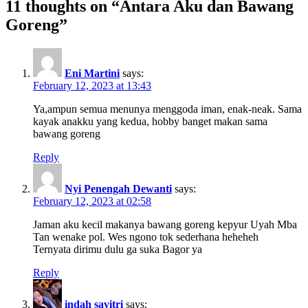
11 thoughts on “Antara Aku dan Bawang
Goreng”
Eni Martini
says:
February 12, 2023 at 13:43
Ya,ampun semua menunya menggoda iman, enak-neak. Sama
kayak anakku yang kedua, hobby banget makan sama
bawang goreng
Reply
Nyi Penengah Dewanti
says:
February 12, 2023 at 02:58
Jaman aku kecil makanya bawang goreng kepyur Uyah Mba
Tan wenake pol. Wes ngono tok sederhana heheheh
Ternyata dirimu dulu ga suka Bagor ya
Reply
indah savitri
says: