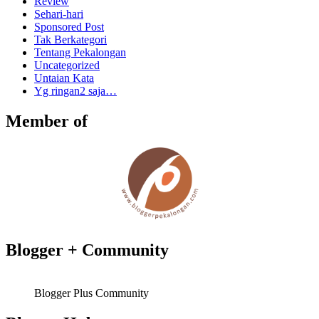
Review
Sehari-hari
Sponsored Post
Tak Berkategori
Tentang Pekalongan
Uncategorized
Untaian Kata
Yg ringan2 saja…
Member of
Blogger + Community
Blogger Plus Community