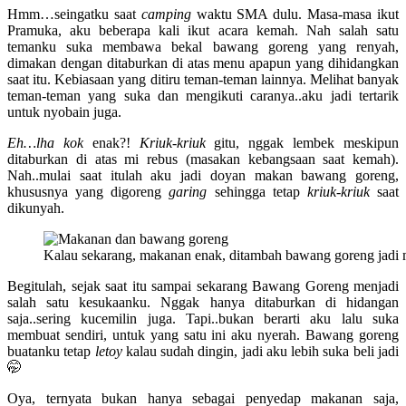
Hmm…seingatku saat
camping
waktu SMA dulu. Masa-masa ikut
Pramuka, aku beberapa kali ikut acara kemah. Nah salah satu
temanku suka membawa bekal bawang goreng yang renyah,
dimakan dengan ditaburkan di atas menu apapun yang dihidangkan
saat itu. Kebiasaan yang ditiru teman-teman lainnya. Melihat banyak
teman-teman yang suka dan mengikuti caranya..aku jadi tertarik
untuk nyobain juga.
Eh…lha kok
enak?!
Kriuk-kriuk
gitu, nggak lembek meskipun
ditaburkan di atas mi rebus (masakan kebangsaan saat kemah).
Nah..mulai saat itulah aku jadi doyan makan bawang goreng,
khususnya yang digoreng
garing
sehingga tetap
kriuk-kriuk
saat
dikunyah.
Kalau sekarang, makanan enak, ditambah bawang goreng jadi m
Begitulah, sejak saat itu sampai sekarang Bawang Goreng menjadi
salah satu kesukaanku. Nggak hanya ditaburkan di hidangan
saja..sering kucemilin juga. Tapi..bukan berarti aku lalu suka
membuat sendiri, untuk yang satu ini aku nyerah. Bawang goreng
buatanku tetap
letoy
kalau sudah dingin, jadi aku lebih suka beli jadi
🤭
Oya, ternyata bukan hanya sebagai penyedap makanan saja,