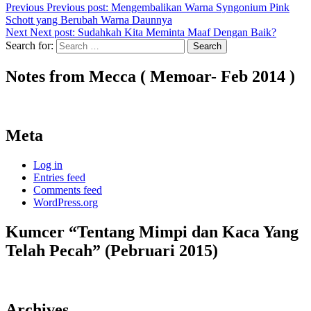
Previous
Previous post:
Mengembalikan Warna Syngonium Pink
Schott yang Berubah Warna Daunnya
Next
Next post:
Sudahkah Kita Meminta Maaf Dengan Baik?
Search for:
Search
Notes from Mecca ( Memoar- Feb 2014 )
Meta
Log in
Entries feed
Comments feed
WordPress.org
Kumcer “Tentang Mimpi dan Kaca Yang
Telah Pecah” (Pebruari 2015)
Archives