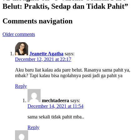
Belut: Praktis, Sedap dan Tidak Pahit”
Comments navigation
Older comments
Jeanette Agatha
says:
December 12, 2021 at 22:17
Aku baru liat kalau ada pare belut. Rasanya sama pahit ya,
mbak? Tapi kalau bisa ngolahnya pasti jadi ga pahit ya
Reply
mechtadeera
says:
December 14, 2021 at 11:54
sama sekali tidak pahit mba..
Reply