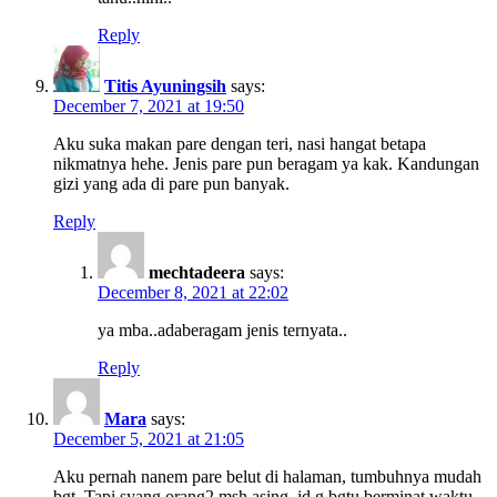
Reply
Titis Ayuningsih
says:
December 7, 2021 at 19:50
Aku suka makan pare dengan teri, nasi hangat betapa
nikmatnya hehe. Jenis pare pun beragam ya kak. Kandungan
gizi yang ada di pare pun banyak.
Reply
mechtadeera
says:
December 8, 2021 at 22:02
ya mba..adaberagam jenis ternyata..
Reply
Mara
says:
December 5, 2021 at 21:05
Aku pernah nanem pare belut di halaman, tumbuhnya mudah
bgt. Tapi syang orang2 msh asing, jd g bgtu berminat waktu