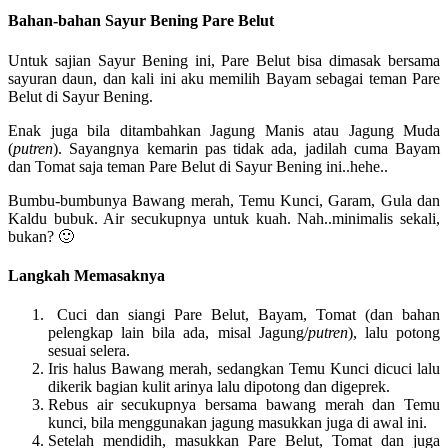
Bahan-bahan Sayur Bening Pare Belut
Untuk sajian Sayur Bening ini, Pare Belut bisa dimasak bersama
sayuran daun, dan kali ini aku memilih Bayam sebagai teman Pare
Belut di Sayur Bening.
Enak juga bila ditambahkan Jagung Manis atau Jagung Muda
(
putren
). Sayangnya kemarin pas tidak ada, jadilah cuma Bayam
dan Tomat saja teman Pare Belut di Sayur Bening ini..hehe..
Bumbu-bumbunya Bawang merah, Temu Kunci, Garam, Gula dan
Kaldu bubuk. Air secukupnya untuk kuah. Nah..minimalis sekali,
bukan? 🙂
Langkah Memasaknya
Cuci dan siangi Pare Belut, Bayam, Tomat (dan bahan
pelengkap lain bila ada, misal Jagung/
putren
), lalu potong
sesuai selera.
Iris halus Bawang merah, sedangkan Temu Kunci dicuci lalu
dikerik bagian kulit arinya lalu dipotong dan digeprek.
Rebus air secukupnya bersama bawang merah dan Temu
kunci, bila menggunakan jagung masukkan juga di awal ini.
Setelah mendidih, masukkan Pare Belut, Tomat dan juga