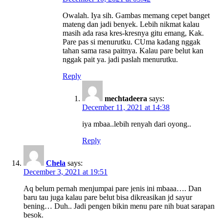
Owalah. Iya sih. Gambas memang cepet banget
mateng dan jadi benyek. Lebih nikmat kalau
masih ada rasa kres-kresnya gitu emang, Kak.
Pare pas si menurutku. CUma kadang nggak
tahan sama rasa paitnya. Kalau pare belut kan
nggak pait ya. jadi paslah menurutku.
Reply
mechtadeera
says:
December 11, 2021 at 14:38
iya mbaa..lebih renyah dari oyong..
Reply
Chela
says:
December 3, 2021 at 19:51
Aq belum pernah menjumpai pare jenis ini mbaaa…. Dan
baru tau juga kalau pare belut bisa dikreasikan jd sayur
bening… Duh.. Jadi pengen bikin menu pare nih buat sarapan
besok.