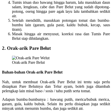
Tumis irisan duo bawang hingga harum, lalu masukkan daun
salam, lengkuas, cabe dan Pare Belut yang sudah dipotong-
potong, oseng hingga pare agak layu lalu tambahkan sedikit
air.
Setelah mendidih, masukkan potongan tomat dan bumbu-
bumbu lain (garam, gula pasir, kaldu bubuk, kecap, saus
tiram).
Masak hingga air menyusut, koreksi rasa dan Tumis Pare
Belut siap dihidangkan.
2. Orak-arik Pare Belut
Orak-arik Pare Belut
Bahan-bahan Orak-arik Pare Belut
Nah, untuk membuat Orak-arik Pare Belut ini tentu saja perlu
disiapkan Pare Belutnya dan Telur ayam, boleh juga ditambah
pelengkap lain misal baso / sosis / tahu putih serta tomat.
Adapun bumbu-bumbunya : bawang putih, merica/bubuk merica,
garam, gula, kaldu bubuk. Selain itu perlu disiapkan juga sedikit
minyak untuk menumis bumbu, dan juga sedikit air.