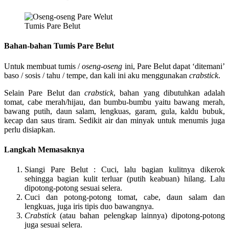
Tumis Pare Belut
Bahan-bahan Tumis Pare Belut
Untuk membuat tumis /
oseng-oseng
ini, Pare Belut dapat ‘ditemani’
baso / sosis / tahu / tempe, dan kali ini aku menggunakan
crabstick
.
Selain Pare Belut dan
crabstick
, bahan yang dibutuhkan adalah
tomat, cabe merah/hijau, dan bumbu-bumbu yaitu bawang merah,
bawang putih, daun salam, lengkuas, garam, gula, kaldu bubuk,
kecap dan saus tiram. Sedikit air dan minyak untuk menumis juga
perlu disiapkan.
Langkah Memasaknya
Siangi Pare Belut : Cuci, lalu bagian kulitnya dikerok
sehingga bagian kulit terluar (putih keabuan) hilang. Lalu
dipotong-potong sesuai selera.
Cuci dan potong-potong tomat, cabe, daun salam dan
lengkuas, juga iris tipis duo bawangnya.
Crabstick
(atau bahan pelengkap lainnya) dipotong-potong
juga sesuai selera.