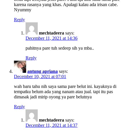
karena rasanya yang khas. Apalagi kalau ada irisan cabe.
Nyummy
Reply
mechtadeera
says:
December 11, 2021 at 14:36
pahitnya pare tuh sedeep sih ya mba..
Reply
antung apriana
says:
December 10, 2021 at 07:01
wah baru tahu nih saya sama pare belut ini. kayaknya di
tempatku belum ada yang nanam atau jual. tapi itu pas
dimasak jadi mirip oyong ya pare belutnya
Reply
mechtadeera
says:
December 11, 2021 at 14:37