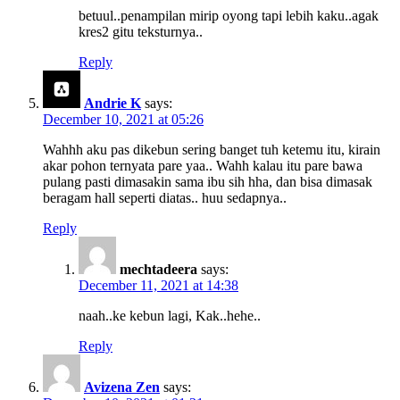
betuul..penampilan mirip oyong tapi lebih kaku..agak
kres2 gitu teksturnya..
Reply
Andrie K
says:
December 10, 2021 at 05:26
Wahhh aku pas dikebun sering banget tuh ketemu itu, kirain
akar pohon ternyata pare yaa.. Wahh kalau itu pare bawa
pulang pasti dimasakin sama ibu sih hha, dan bisa dimasak
beragam hall seperti diatas.. huu sedapnya..
Reply
mechtadeera
says:
December 11, 2021 at 14:38
naah..ke kebun lagi, Kak..hehe..
Reply
Avizena Zen
says: