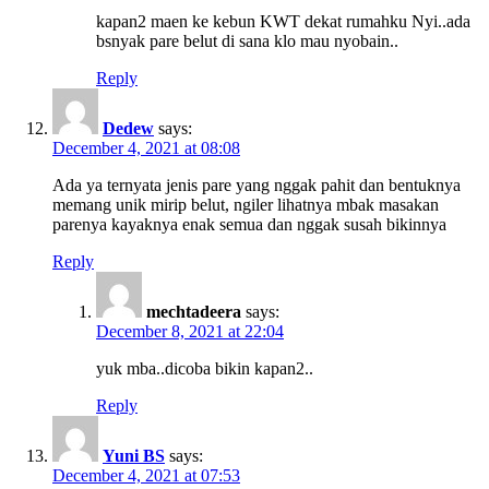
kapan2 maen ke kebun KWT dekat rumahku Nyi..ada
bsnyak pare belut di sana klo mau nyobain..
Reply
Dedew
says:
December 4, 2021 at 08:08
Ada ya ternyata jenis pare yang nggak pahit dan bentuknya
memang unik mirip belut, ngiler lihatnya mbak masakan
parenya kayaknya enak semua dan nggak susah bikinnya
Reply
mechtadeera
says:
December 8, 2021 at 22:04
yuk mba..dicoba bikin kapan2..
Reply
Yuni BS
says:
December 4, 2021 at 07:53