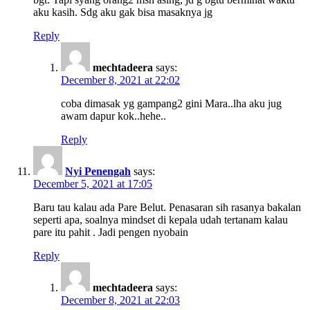
aku kasih. Sdg aku gak bisa masaknya jg
Reply
mechtadeera
says:
December 8, 2021 at 22:02
coba dimasak yg gampang2 gini Mara..lha aku jug
awam dapur kok..hehe..
Reply
Nyi Penengah
says:
December 5, 2021 at 17:05
Baru tau kalau ada Pare Belut. Penasaran sih rasanya bakalan
seperti apa, soalnya mindset di kepala udah tertanam kalau
pare itu pahit . Jadi pengen nyobain
Reply
mechtadeera
says:
December 8, 2021 at 22:03