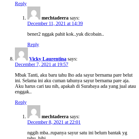
Reply
mechtadeera
says:
December 11, 2021 at 14:39
bener2 nggak pahit kok..yuk dicobain..
Reply
Vicky Laurentina
says:
December 7, 2021 at 19:57
Mbak Tanti, aku baru tahu lho ada sayur bernama pare belut
ini. Selama ini aku cuman tahunya sayur bernama pare aja.
Aku harus cari tau nih, apakah di Surabaya ada yang jual atau
enggak..
Reply
mechtadeera
says:
December 8, 2021 at 22:01
nggih mba..rupanya sayur satu ini belum bantak yg
tahu..hihi..