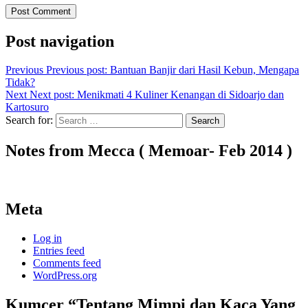
Post navigation
Previous
Previous post:
Bantuan Banjir dari Hasil Kebun, Mengapa
Tidak?
Next
Next post:
Menikmati 4 Kuliner Kenangan di Sidoarjo dan
Kartosuro
Search for:
Search
Notes from Mecca ( Memoar- Feb 2014 )
Meta
Log in
Entries feed
Comments feed
WordPress.org
Kumcer “Tentang Mimpi dan Kaca Yang