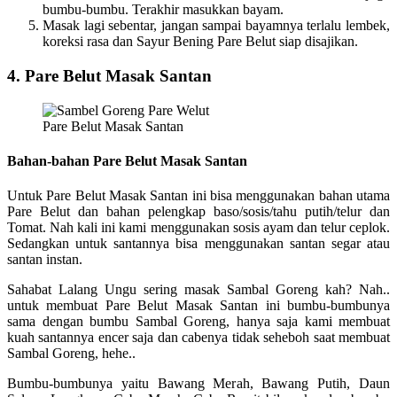
bumbu-bumbu. Terakhir masukkan bayam.
Masak lagi sebentar, jangan sampai bayamnya terlalu lembek,
koreksi rasa dan Sayur Bening Pare Belut siap disajikan.
4. Pare Belut Masak Santan
Pare Belut Masak Santan
Bahan-bahan Pare Belut Masak Santan
Untuk Pare Belut Masak Santan ini bisa menggunakan bahan utama
Pare Belut dan bahan pelengkap baso/sosis/tahu putih/telur dan
Tomat. Nah kali ini kami menggunakan sosis ayam dan telur ceplok.
Sedangkan untuk santannya bisa menggunakan santan segar atau
santan instan.
Sahabat Lalang Ungu sering masak Sambal Goreng kah? Nah..
untuk membuat Pare Belut Masak Santan ini bumbu-bumbunya
sama dengan bumbu Sambal Goreng, hanya saja kami membuat
kuah santannya encer saja dan cabenya tidak seheboh saat membuat
Sambal Goreng, hehe..
Bumbu-bumbunya yaitu Bawang Merah, Bawang Putih, Daun