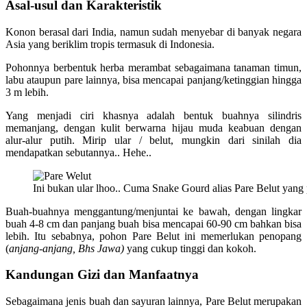
Asal-usul dan Karakteristik
Konon berasal dari India, namun sudah menyebar di banyak negara
Asia yang beriklim tropis termasuk di Indonesia.
Pohonnya berbentuk herba merambat sebagaimana tanaman timun,
labu ataupun pare lainnya, bisa mencapai panjang/ketinggian hingga
3 m lebih.
Yang menjadi ciri khasnya adalah bentuk buahnya silindris
memanjang, dengan kulit berwarna hijau muda keabuan dengan
alur-alur putih. Mirip ular / belut, mungkin dari sinilah dia
mendapatkan sebutannya.. Hehe..
Ini bukan ular lhoo.. Cuma Snake Gourd alias Pare Belut yang 
Buah-buahnya menggantung/menjuntai ke bawah, dengan lingkar
buah 4-8 cm dan panjang buah bisa mencapai 60-90 cm bahkan bisa
lebih. Itu sebabnya, pohon Pare Belut ini memerlukan penopang
(
anjang-anjang, Bhs Jawa)
yang cukup tinggi dan kokoh.
Kandungan Gizi dan Manfaatnya
Sebagaimana jenis buah dan sayuran lainnya, Pare Belut merupakan