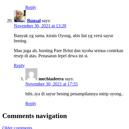
Reply
Bunsal
says:
November 30, 2021 at 13:29
Banyak yg sama, kirain Oyong, abis liat yg versi sayur
bening.
Mau juga ah, hunting Pare Belut dan nyoba semua contekan
resep di atas. Penasaran lepel dewa ini si.
Reply
mechtadeera
says:
November 30, 2021 at 17:55
hihi..iya di sayur bening penampilannya mirip oyong..
Reply
Comments navigation
Older comments