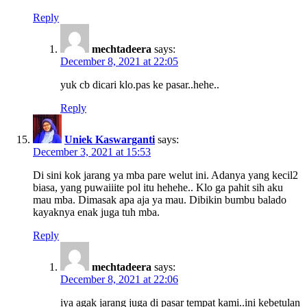
Reply
mechtadeera
says:
December 8, 2021 at 22:05
yuk cb dicari klo.pas ke pasar..hehe..
Reply
Uniek Kaswarganti
says:
December 3, 2021 at 15:53
Di sini kok jarang ya mba pare welut ini. Adanya yang kecil2
biasa, yang puwaiiite pol itu hehehe.. Klo ga pahit sih aku
mau mba. Dimasak apa aja ya mau. Dibikin bumbu balado
kayaknya enak juga tuh mba.
Reply
mechtadeera
says:
December 8, 2021 at 22:06
iya agak jarang juga di pasar tempat kami..ini kebetulan