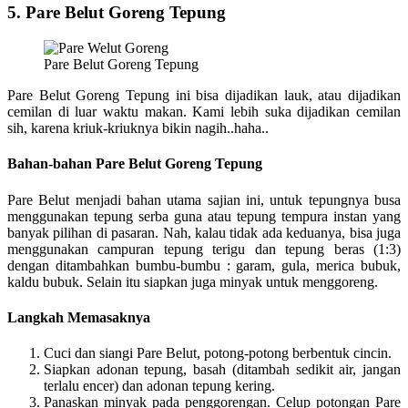
5. Pare Belut Goreng Tepung
Pare Belut Goreng Tepung
Pare Belut Goreng Tepung ini bisa dijadikan lauk, atau dijadikan
cemilan di luar waktu makan. Kami lebih suka dijadikan cemilan
sih, karena kriuk-kriuknya bikin nagih..haha..
Bahan-bahan Pare Belut Goreng Tepung
Pare Belut menjadi bahan utama sajian ini, untuk tepungnya busa
menggunakan tepung serba guna atau tepung tempura instan yang
banyak pilihan di pasaran. Nah, kalau tidak ada keduanya, bisa juga
menggunakan campuran tepung terigu dan tepung beras (1:3)
dengan ditambahkan bumbu-bumbu : garam, gula, merica bubuk,
kaldu bubuk. Selain itu siapkan juga minyak untuk menggoreng.
Langkah Memasaknya
Cuci dan siangi Pare Belut, potong-potong berbentuk cincin.
Siapkan adonan tepung, basah (ditambah sedikit air, jangan
terlalu encer) dan adonan tepung kering.
Panaskan minyak pada penggorengan. Celup potongan Pare