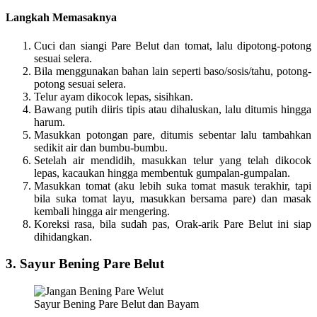
Langkah Memasaknya
Cuci dan siangi Pare Belut dan tomat, lalu dipotong-potong
sesuai selera.
Bila menggunakan bahan lain seperti baso/sosis/tahu, potong-
potong sesuai selera.
Telur ayam dikocok lepas, sisihkan.
Bawang putih diiris tipis atau dihaluskan, lalu ditumis hingga
harum.
Masukkan potongan pare, ditumis sebentar lalu tambahkan
sedikit air dan bumbu-bumbu.
Setelah air mendidih, masukkan telur yang telah dikocok
lepas, kacaukan hingga membentuk gumpalan-gumpalan.
Masukkan tomat (aku lebih suka tomat masuk terakhir, tapi
bila suka tomat layu, masukkan bersama pare) dan masak
kembali hingga air mengering.
Koreksi rasa, bila sudah pas, Orak-arik Pare Belut ini siap
dihidangkan.
3. Sayur Bening Pare Belut
Sayur Bening Pare Belut dan Bayam