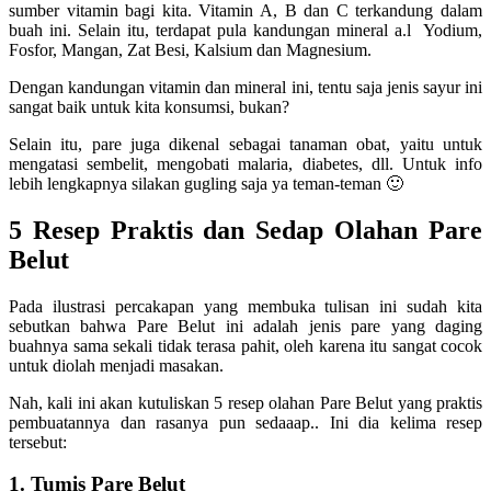
sumber vitamin bagi kita. Vitamin A, B dan C terkandung dalam
buah ini. Selain itu, terdapat pula kandungan mineral a.l Yodium,
Fosfor, Mangan, Zat Besi, Kalsium dan Magnesium.
Dengan kandungan vitamin dan mineral ini, tentu saja jenis sayur ini
sangat baik untuk kita konsumsi, bukan?
Selain itu, pare juga dikenal sebagai tanaman obat, yaitu untuk
mengatasi sembelit, mengobati malaria, diabetes, dll. Untuk info
lebih lengkapnya silakan gugling saja ya teman-teman 🙂
5 Resep Praktis dan Sedap Olahan Pare
Belut
Pada ilustrasi percakapan yang membuka tulisan ini sudah kita
sebutkan bahwa Pare Belut ini adalah jenis pare yang daging
buahnya sama sekali tidak terasa pahit, oleh karena itu sangat cocok
untuk diolah menjadi masakan.
Nah, kali ini akan kutuliskan 5 resep olahan Pare Belut yang praktis
pembuatannya dan rasanya pun sedaaap.. Ini dia kelima resep
tersebut:
1. Tumis Pare Belut