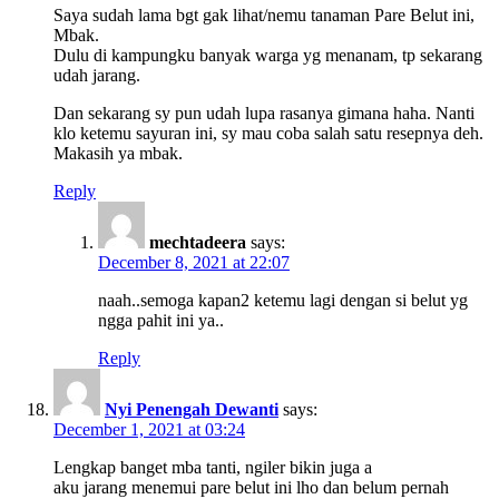
Saya sudah lama bgt gak lihat/nemu tanaman Pare Belut ini,
Mbak.
Dulu di kampungku banyak warga yg menanam, tp sekarang
udah jarang.
Dan sekarang sy pun udah lupa rasanya gimana haha. Nanti
klo ketemu sayuran ini, sy mau coba salah satu resepnya deh.
Makasih ya mbak.
Reply
mechtadeera
says:
December 8, 2021 at 22:07
naah..semoga kapan2 ketemu lagi dengan si belut yg
ngga pahit ini ya..
Reply
Nyi Penengah Dewanti
says:
December 1, 2021 at 03:24
Lengkap banget mba tanti, ngiler bikin juga a
aku jarang menemui pare belut ini lho dan belum pernah