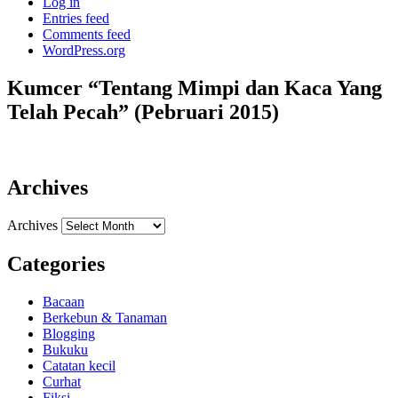
Log in
Entries feed
Comments feed
WordPress.org
Kumcer “Tentang Mimpi dan Kaca Yang
Telah Pecah” (Pebruari 2015)
Archives
Archives
Categories
Bacaan
Berkebun & Tanaman
Blogging
Bukuku
Catatan kecil
Curhat
Fiksi