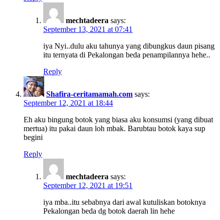
mechtadeera
says:
September 13, 2021 at 07:41
iya Nyi..dulu aku tahunya yang dibungkus daun pisang
itu ternyata di Pekalongan beda penampilannya hehe..
Reply
Shafira-ceritamamah.com
says:
September 12, 2021 at 18:44
Eh aku bingung botok yang biasa aku konsumsi (yang dibuat
mertua) itu pakai daun loh mbak. Barubtau botok kaya sup
begini
Reply
mechtadeera
says:
September 12, 2021 at 19:51
iya mba..itu sebabnya dari awal kutuliskan botoknya
Pekalongan beda dg botok daerah lin hehe