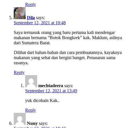
Reply
Dila
says:
September 12, 2021 at 10:48
Saya termasuk orang yang baru pertama kali mendengar
makanan bernama “Botok Bongkrek” kak. Maklum, aslinya
dari Sumatera Barat.
Dilihat dari bahan-bahan dan cara pembuatannya, kayaknya
makanan yang sehat dan bergizi banget. Penasaran sama
rasanya.
Reply
mechtadeera
says:
September 12, 2021 at 13:49
yuk dicobain Kak..
Reply
Nuny
says: