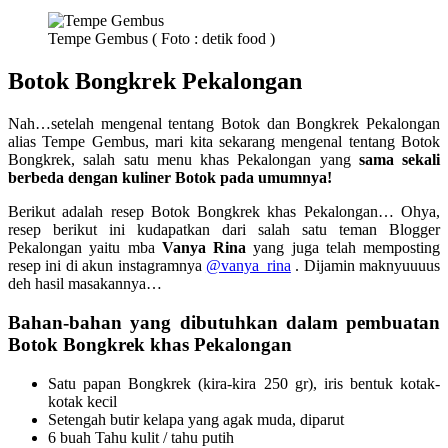
Tempe Gembus ( Foto : detik food )
Botok Bongkrek Pekalongan
Nah…setelah mengenal tentang Botok dan Bongkrek Pekalongan
alias Tempe Gembus, mari kita sekarang mengenal tentang Botok
Bongkrek, salah satu menu khas Pekalongan yang
sama sekali
berbeda dengan kuliner Botok pada umumnya!
Berikut adalah resep Botok Bongkrek khas Pekalongan… Ohya,
resep berikut ini kudapatkan dari salah satu teman Blogger
Pekalongan yaitu mba
Vanya Rina
yang juga telah memposting
resep ini di akun instagramnya
@vanya_rina
. Dijamin maknyuuuus
deh hasil masakannya…
Bahan-bahan yang dibutuhkan dalam pembuatan
Botok Bongkrek khas Pekalongan
Satu papan Bongkrek (kira-kira 250 gr), iris bentuk kotak-
kotak kecil
Setengah butir kelapa yang agak muda, diparut
6 buah Tahu kulit / tahu putih