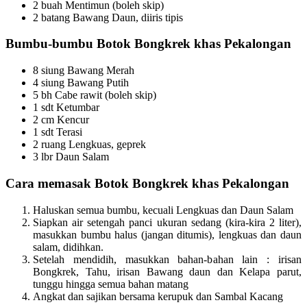
2 buah Mentimun (boleh skip)
2 batang Bawang Daun, diiris tipis
Bumbu-bumbu Botok Bongkrek khas Pekalongan
8 siung Bawang Merah
4 siung Bawang Putih
5 bh Cabe rawit (boleh skip)
1 sdt Ketumbar
2 cm Kencur
1 sdt Terasi
2 ruang Lengkuas, geprek
3 lbr Daun Salam
Cara memasak Botok Bongkrek khas Pekalongan
Haluskan semua bumbu, kecuali Lengkuas dan Daun Salam
Siapkan air setengah panci ukuran sedang (kira-kira 2 liter),
masukkan bumbu halus (jangan ditumis), lengkuas dan daun
salam, didihkan.
Setelah mendidih, masukkan bahan-bahan lain : irisan
Bongkrek, Tahu, irisan Bawang daun dan Kelapa parut,
tunggu hingga semua bahan matang
Angkat dan sajikan bersama kerupuk dan Sambal Kacang