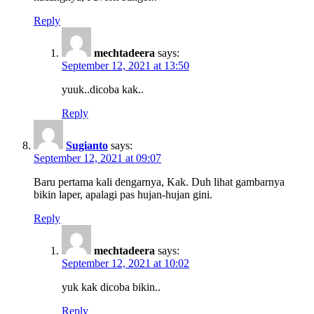
Reply
mechtadeera
says:
September 12, 2021 at 13:50
yuuk..dicoba kak..
Reply
Sugianto
says:
September 12, 2021 at 09:07
Baru pertama kali dengarnya, Kak. Duh lihat gambarnya
bikin laper, apalagi pas hujan-hujan gini.
Reply
mechtadeera
says:
September 12, 2021 at 10:02
yuk kak dicoba bikin..
Reply