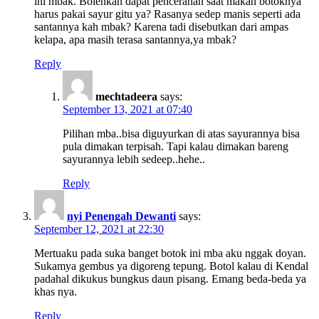
ini mbak. Bolehkah dapat pencerahan saat makan botoknya
harus pakai sayur gitu ya? Rasanya sedep manis seperti ada
santannya kah mbak? Karena tadi disebutkan dari ampas
kelapa, apa masih terasa santannya,ya mbak?
Reply
mechtadeera
says:
September 13, 2021 at 07:40
Pilihan mba..bisa diguyurkan di atas sayurannya bisa
pula dimakan terpisah. Tapi kalau dimakan bareng
sayurannya lebih sedeep..hehe..
Reply
nyi Penengah Dewanti
says:
September 12, 2021 at 22:30
Mertuaku pada suka banget botok ini mba aku nggak doyan.
Sukamya gembus ya digoreng tepung. Botol kalau di Kendal
padahal dikukus bungkus daun pisang. Emang beda-beda ya
khas nya.
Reply