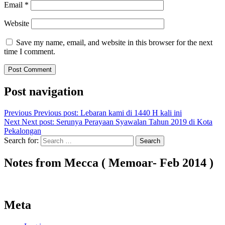
Email
*
Website
Save my name, email, and website in this browser for the next
time I comment.
Post navigation
Previous
Previous post:
Lebaran kami di 1440 H kali ini
Next
Next post:
Serunya Perayaan Syawalan Tahun 2019 di Kota
Pekalongan
Search for:
Search
Notes from Mecca ( Memoar- Feb 2014 )
Meta