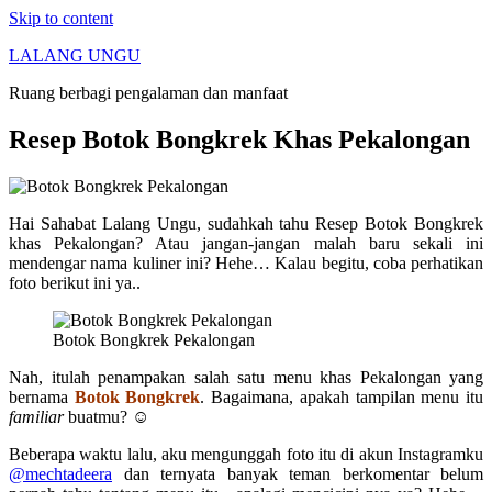
Skip to content
LALANG UNGU
Ruang berbagi pengalaman dan manfaat
Resep Botok Bongkrek Khas Pekalongan
Hai Sahabat Lalang Ungu, sudahkah tahu Resep Botok Bongkrek
khas Pekalongan? Atau jangan-jangan malah baru sekali ini
mendengar nama kuliner ini? Hehe… Kalau begitu, coba perhatikan
foto berikut ini ya..
Botok Bongkrek Pekalongan
Nah, itulah penampakan salah satu menu khas Pekalongan yang
bernama
Botok Bongkrek
. Bagaimana, apakah tampilan menu itu
familiar
buatmu? ☺
Beberapa waktu lalu, aku mengunggah foto itu di akun Instagramku
@mechtadeera
dan ternyata banyak teman berkomentar belum