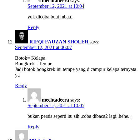
mechtadeera
says:
September 12, 2021 at 10:04
yuk dicoba buat mbaa..
Reply
RIFQI FAUZAN SHOLEH
says:
September 12, 2021 at 06:07
Botok= Kelapa
Bongkrek= Tempe
Jadi botok bongkrek ini tempe yang dicampur kelapa ternyata
ya
Reply
mechtadeera
says:
September 12, 2021 at 10:05
bukan persis seperti itu sih..coba dibaca2 lagi..hehe..
Reply