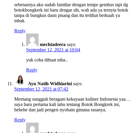
sebenarnya aku sudah familiar dengan tempe gembus tapi dg
botokbongkrek ini baru dengar sih, wah ada ya ternyta botok
tanpa di bungkus daun pisang dan itu terlihat berkuah ya
mbak
Reply
mechtadeera
says:
September 12, 2021 at 10:04
yuk coba dibuat mba..
Reply
Ayu Natih Widhiarini
says:
September 12, 2021 at 07:42
Memang sungguh beragam kekayaan kuliner Indonesia yaa…
saya baru pertama kali tahu tentang Botok Bongkrek ini,
hehehe dan jadi pengen nyobain gimana rasanya.
Reply