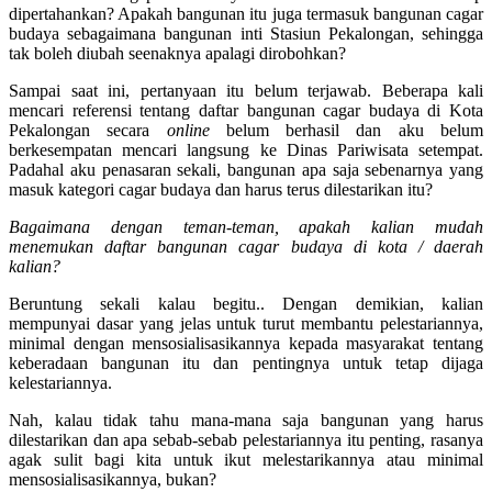
dipertahankan? Apakah bangunan itu juga termasuk bangunan cagar
budaya sebagaimana bangunan inti Stasiun Pekalongan, sehingga
tak boleh diubah seenaknya apalagi dirobohkan?
Sampai saat ini, pertanyaan itu belum terjawab. Beberapa kali
mencari referensi tentang daftar bangunan cagar budaya di Kota
Pekalongan secara
online
belum berhasil dan aku belum
berkesempatan mencari langsung ke Dinas Pariwisata setempat.
Padahal aku penasaran sekali, bangunan apa saja sebenarnya yang
masuk kategori cagar budaya dan harus terus dilestarikan itu?
Bagaimana dengan teman-teman, apakah kalian mudah
menemukan daftar bangunan cagar budaya di kota / daerah
kalian?
Beruntung sekali kalau begitu.. Dengan demikian, kalian
mempunyai dasar yang jelas untuk turut membantu pelestariannya,
minimal dengan mensosialisasikannya kepada masyarakat tentang
keberadaan bangunan itu dan pentingnya untuk tetap dijaga
kelestariannya.
Nah, kalau tidak tahu mana-mana saja bangunan yang harus
dilestarikan dan apa sebab-sebab pelestariannya itu penting, rasanya
agak sulit bagi kita untuk ikut melestarikannya atau minimal
mensosialisasikannya, bukan?