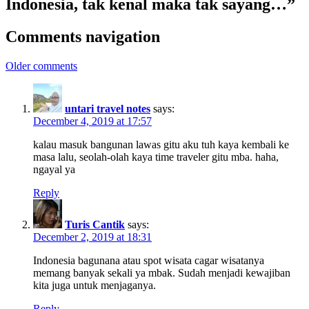
Indonesia, tak kenal maka tak sayang…”
Comments navigation
Older comments
untari travel notes
says:
December 4, 2019 at 17:57
kalau masuk bangunan lawas gitu aku tuh kaya kembali ke
masa lalu, seolah-olah kaya time traveler gitu mba. haha,
ngayal ya
Reply
Turis Cantik
says:
December 2, 2019 at 18:31
Indonesia bagunana atau spot wisata cagar wisatanya
memang banyak sekali ya mbak. Sudah menjadi kewajiban
kita juga untuk menjaganya.
Reply