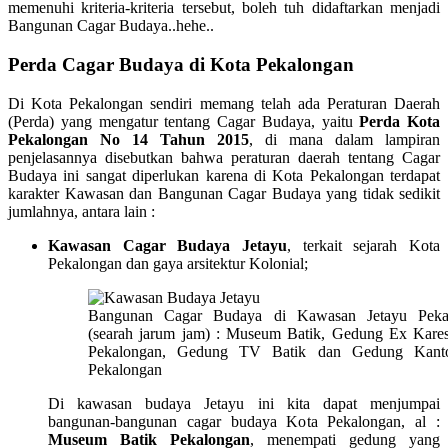
memenuhi kriteria-kriteria tersebut, boleh tuh didaftarkan menjadi
Bangunan Cagar Budaya..hehe..
Perda Cagar Budaya di Kota Pekalongan
Di Kota Pekalongan sendiri memang telah ada Peraturan Daerah
(Perda) yang mengatur tentang Cagar Budaya, yaitu
Perda Kota
Pekalongan No 14 Tahun 2015
, di mana dalam lampiran
penjelasannya disebutkan bahwa peraturan daerah tentang Cagar
Budaya ini sangat diperlukan karena di Kota Pekalongan terdapat
karakter Kawasan dan Bangunan Cagar Budaya yang tidak sedikit
jumlahnya, antara lain :
Kawasan Cagar Budaya Jetayu
, terkait sejarah Kota
Pekalongan dan gaya arsitektur Kolonial;
Bangunan Cagar Budaya di Kawasan Jetayu Peka
(searah jarum jam) : Museum Batik, Gedung Ex Kare
Pekalongan, Gedung TV Batik dan Gedung Kant
Pekalongan
Di kawasan budaya Jetayu ini kita dapat menjumpai
bangunan-bangunan cagar budaya Kota Pekalongan, al :
Museum Batik Pekalongan
, menempati gedung yang