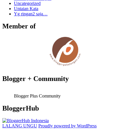
Uncategorized
Untaian Kata
Yg ringan2 saja…
Member of
Blogger + Community
Blogger Plus Community
BloggerHub
LALANG UNGU
Proudly powered by WordPress