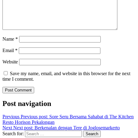
Name
*
Email
*
Website
Save my name, email, and website in this browser for the next
time I comment.
Post navigation
Previous
Previous post:
Sore Seru Bersama Sahabat di The Kitchen
Resto Horison Pekalongan
Next
Next post:
Berkenalan dengan Tere di Joglosemarkerto
Search for:
Search