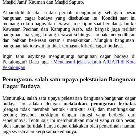
Masjid Jami’ Kauman dan Masjid Sapuro.
Alhamdulillah aku sudah pernah mengunjungi sebagian besar
bangunan cagar budaya yang disebutkan itu. Kondisi saat ini
memang cukup bagus dan terawat, meskipun saat berjalan-jalan ke
Kawasan Pecinan dan Kampung Arab, ada banyak juga terlihat
bangunan tua yang kurang terawat sehingga tampak menyedihkan
dan bahkan berkesan seram / menakutkan. Mungkin bangunan-
bangunan tak terawat itu tidak termasuk kriteria cagar budaya…
Ingin tahu asyiknya mengunjungi bangunan cagar budaya di
Pekalongan? Baca juga :
Menelusuri jejak sejarah ARJATI di Kota
Pekalongan
Pemugaran, salah satu upaya pelestarian Bangunan
Cagar Budaya
Menurutku, salah satu upaya pelestarian bangunan-bangunan cagar
budaya itu adalah dengan
melakukan pemugaran terbatas
(dengan tidak merubah bentuk / struktur asli) dan memfungsikan
gedung tersebut meskipun dengan fungsi yang berbeda dari
sebelumnya. Tentu saja ini membutuhkan modal yang cukup besar,
oleh karena itu tidak hanya dapat dilakukan oleh pemerintah namun
juga swasta atau kerja sama keduanya.