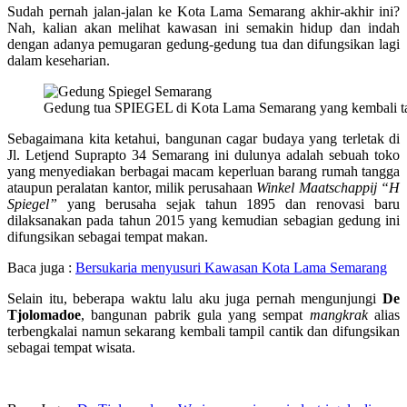
Sudah pernah jalan-jalan ke Kota Lama Semarang akhir-akhir ini?
Nah, kalian akan melihat kawasan ini semakin hidup dan indah
dengan adanya pemugaran gedung-gedung tua dan difungsikan lagi
dalam keseharian.
Gedung tua SPIEGEL di Kota Lama Semarang yang kembali tam
Sebagaimana kita ketahui, bangunan cagar budaya yang terletak di
Jl. Letjend Suprapto 34 Semarang ini dulunya adalah sebuah toko
yang menyediakan berbagai macam keperluan barang rumah tangga
ataupun peralatan kantor, milik perusahaan
Winkel Maatschappij “H
Spiegel”
yang berusaha sejak tahun 1895 dan renovasi baru
dilaksanakan pada tahun 2015 yang kemudian sebagian gedung ini
difungsikan sebagai tempat makan.
Baca juga :
Bersukaria menyusuri Kawasan Kota Lama Semarang
Selain itu, beberapa waktu lalu aku juga pernah mengunjungi
De
Tjolomadoe
, bangunan pabrik gula yang sempat
mangkrak
alias
terbengkalai namun sekarang kembali tampil cantik dan difungsikan
sebagai tempat wisata.