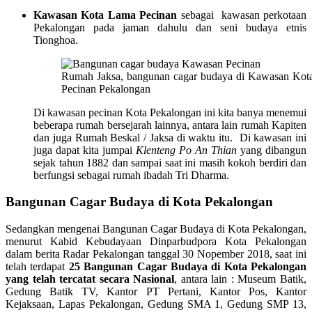
Kawasan Kota Lama Pecinan
sebagai kawasan perkotaan
Pekalongan pada jaman dahulu dan seni budaya etnis
Tionghoa.
Rumah Jaksa, bangunan cagar budaya di Kawasan Kot
Pecinan Pekalongan
Di kawasan pecinan Kota Pekalongan ini kita banya menemui
beberapa rumah bersejarah lainnya, antara lain rumah Kapiten
dan juga Rumah Beskal / Jaksa di waktu itu. Di kawasan ini
juga dapat kita jumpai
Klenteng Po An Thian
yang dibangun
sejak tahun 1882 dan sampai saat ini masih kokoh berdiri dan
berfungsi sebagai rumah ibadah Tri Dharma.
Bangunan Cagar Budaya di Kota Pekalongan
Sedangkan mengenai Bangunan Cagar Budaya di Kota Pekalongan,
menurut Kabid Kebudayaan Dinparbudpora Kota Pekalongan
dalam berita Radar Pekalongan tanggal 30 Nopember 2018, saat ini
telah terdapat
25 Bangunan Cagar Budaya di Kota Pekalongan
yang telah tercatat secara Nasional
, antara lain : Museum Batik,
Gedung Batik TV, Kantor PT Pertani, Kantor Pos, Kantor
Kejaksaan, Lapas Pekalongan, Gedung SMA 1, Gedung SMP 13,